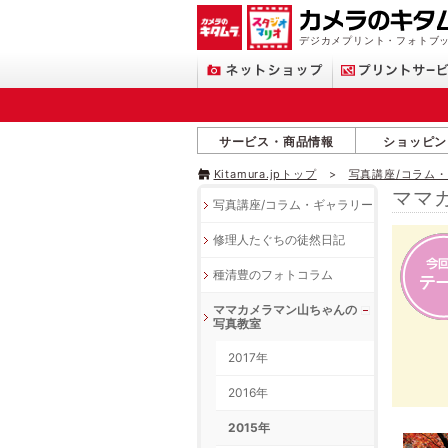
デジカメプリント・フォトブッ
サービス・商品情報
ショッピン
Kitamura.jpトップ
写真講座/コラム
ママ
写真講座/コラム・ギャラリー
修理人たぐちの徒然日記
種清豊のフォトコラム
ママカメラマン山ちゃんの
写真教室
2017年
2016年
2015年