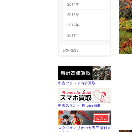
2014年
2013年
2012年
2011年
EXPRESS
中古ブランド時計買取
中古スマホ・iPhone買取
スタジオマリオの七五三撮影メ
ニュー