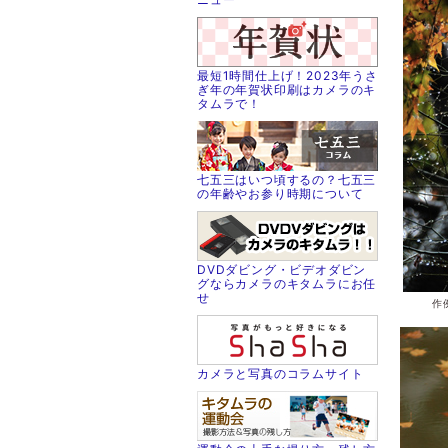
最短1時間仕上げ！2023年うさ
ぎ年の年賀状印刷はカメラのキ
タムラで！
七五三はいつ頃するの？七五三
の年齢やお参り時期について
DVDダビング・ビデオダビン
グならカメラのキタムラにお任
せ
作
カメラと写真のコラムサイト