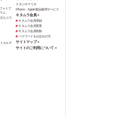
スタジオマリオ
フォトブ
iPhone・Apple製品修理サービス
ラム
キタムラ会員 »
役立ちコラ
キタムラ会員登録
キタムラ会員変更
キタムラ会員削除
パスワードをお忘れの方
サイトマップ »
ォトカルチ
サイトのご利用について »