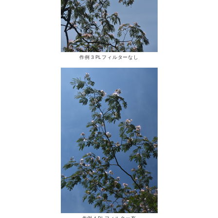
作例３PLフィルターなし