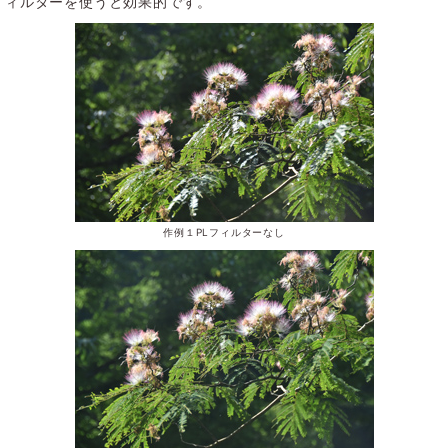
ィルターを使うと効果的です。
作例１PLフィルターなし