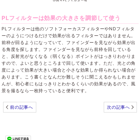
作例４PLフィルター有
PLフィルターは効果の大きさを調節して使う
PLフィルターは他のソフトフォーカスフィルターやNDフィルタ
ーのようにつけるだけで効果が出るフィルターではありません。
前枠が回るようになっていて、ファインダーを見ながら効果が出
る角度を探します。ファインダーを見ながら前枠を回している
と、反射光がなくなる（弱くなる）ポイントがはっきりわかりま
すので、よいと思うところまで回して使います。ただ、光との角
度によって効果が大きい場合と小さな効果しか得られない場合が
あります。こう書くとなんだか難しそうに聞こえるかもしれませ
んが、初心者にもはっきりとわかるくらいの効果があるので、風
景を撮るなら一枚持っていると便利です。
前の記事へ
次の記事へ