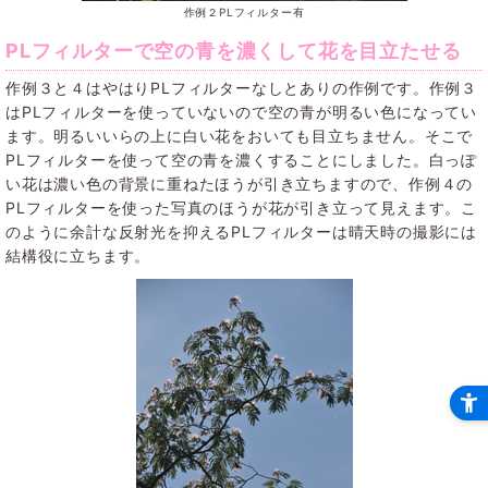
作例２PLフィルター有
PLフィルターで空の青を濃くして花を目立たせる
作例３と４はやはりPLフィルターなしとありの作例です。作例３
はPLフィルターを使っていないので空の青が明るい色になってい
ます。明るいいらの上に白い花をおいても目立ちません。そこで
PLフィルターを使って空の青を濃くすることにしました。白っぽ
い花は濃い色の背景に重ねたほうが引き立ちますので、作例４の
PLフィルターを使った写真のほうが花が引き立って見えます。こ
のように余計な反射光を抑えるPLフィルターは晴天時の撮影には
結構役に立ちます。