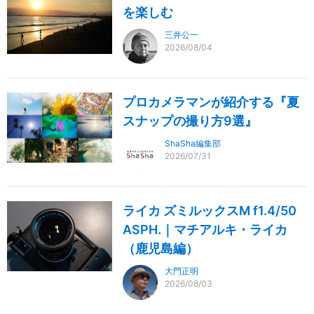
を楽しむ
三井公一
2026/08/04
プロカメラマンが紹介する『夏
スナップの撮り方9選』
ShaSha編集部
2026/07/31
ライカ ズミルックスM f1.4/50
ASPH.｜マチアルキ・ライカ
（鹿児島編）
大門正明
2026/08/03