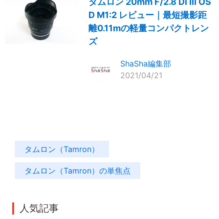
タムロン 20mm F/2.8 Di III OS
D M1:2 レビュー｜最短撮影距
離0.11mの軽量コンパクトレン
ズ
ShaSha編集部
2021/04/21
タムロン（Tamron）
タムロン（Tamron）の単焦点
人気記事