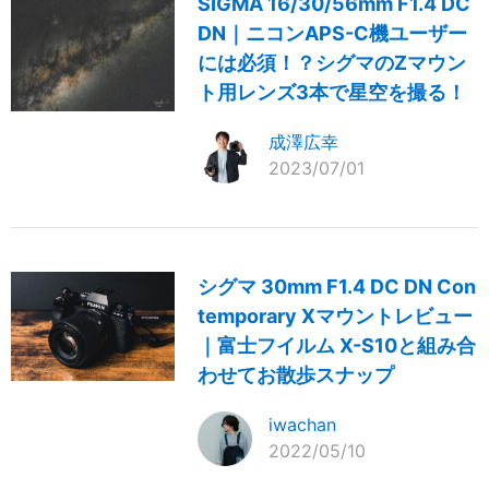
SIGMA 16/30/56mm F1.4 DC
DN｜ニコンAPS-C機ユーザー
には必須！？シグマのZマウン
ト用レンズ3本で星空を撮る！
成澤広幸
2023/07/01
シグマ 30mm F1.4 DC DN Con
temporary Xマウントレビュー
｜富士フイルム X-S10と組み合
わせてお散歩スナップ
iwachan
2022/05/10