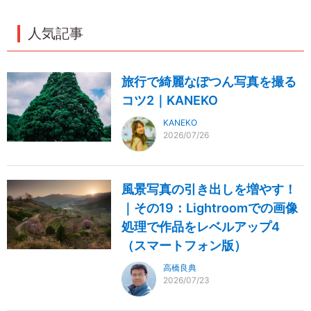
人気記事
旅行で綺麗なぽつん写真を撮る
コツ2｜KANEKO
KANEKO
2026/07/26
風景写真の引き出しを増やす！
｜その19：Lightroomでの画像
処理で作品をレベルアップ4
（スマートフォン版）
高橋良典
2026/07/23