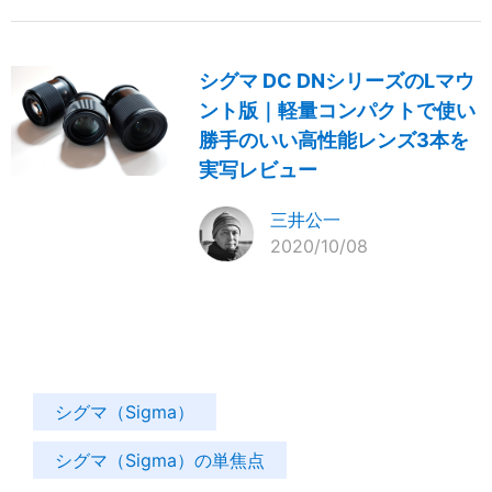
シグマ DC DNシリーズのLマウ
ント版｜軽量コンパクトで使い
勝手のいい高性能レンズ3本を
実写レビュー
三井公一
2020/10/08
シグマ（Sigma）
シグマ（Sigma）の単焦点