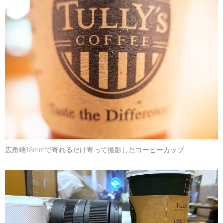
広角端18mmで寄れるだけ寄って撮影したコーヒーカップ