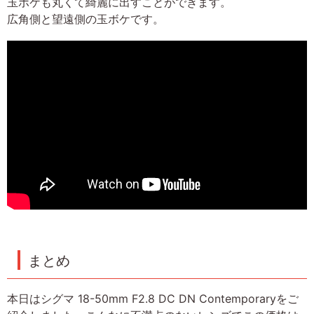
玉ボケも丸くて綺麗に出すことができます。
広角側と望遠側の玉ボケです。
まとめ
本日はシグマ 18-50mm F2.8 DC DN Contemporaryをご