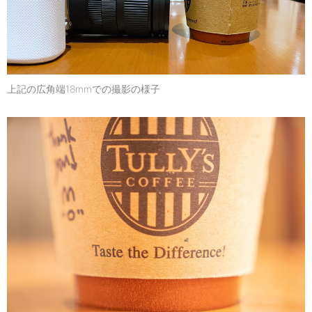
上記の広角端18mmでの撮影の様子