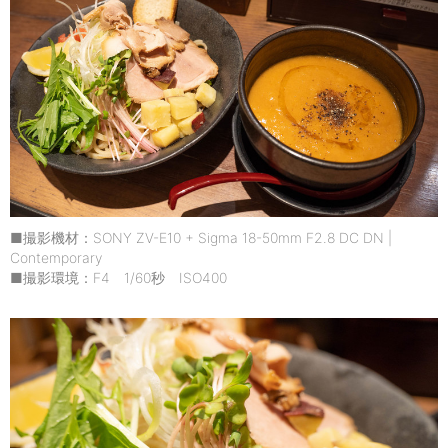
■撮影機材：SONY ZV-E10 + Sigma 18-50mm F2.8 DC DN |
Contemporary
■撮影環境：F4 1/60秒 ISO400