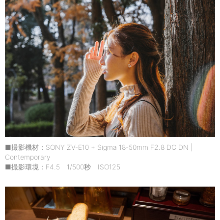
■撮影機材：SONY ZV-E10 + Sigma 18-50mm F2.8 DC DN |
Contemporary
■撮影環境：F4.5 1/500秒 ISO125