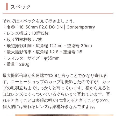
スペック
それではスペックを見て行きましょう。
・名称：18-50mm F2.8 DC DN | Contemporary
・レンズ構成：10群13枚
・絞り羽根枚数：7枚
・最短撮影距離：広角端 12.1cm – 望遠端 30cm
・最大撮影倍率：広角端 1:2.8 – 望遠端 1:5
・フィルターサイズ：φ55mm
・重量：290g
最大撮影倍率が広角端で1:2.8と言うことでかなり寄れま
す。コーヒーショップのカップを撮影したのですが、カッ
プの毛羽立ちまでしっかりと写っています。横から見ると
ほぼレンズにくっついているぐらいまで寄れています。寄
れると言うことは表現の幅が1つ増えると言うことなので、
個人的には寄れるレンズは結構好きなんですよね。