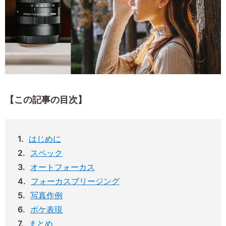
【この記事の目次】
はじめに
スペック
オートフォーカス
フォーカスブリージング
写真作例
ボケ表現
まとめ