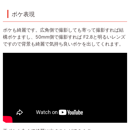
ボケ表現
ボケも綺麗です。広角側で撮影しても寄って撮影すれば結
構ボケますし、50mm側で撮影すれば F2.8と明るいレンズ
ですので背景も綺麗で気持ち良いボケを出してくれます。