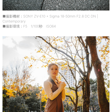
■撮影機材：SONY ZV-E10 + Sigma 18-50mm F2.8 DC DN |
Contemporary
■撮影環境：F5 1/100秒 ISO64