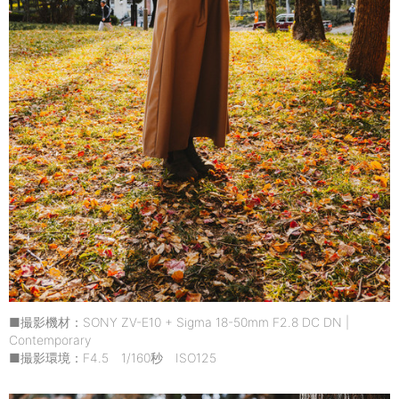
■撮影機材：SONY ZV-E10 + Sigma 18-50mm F2.8 DC DN |
Contemporary
■撮影環境：F4.5 1/160秒 ISO125