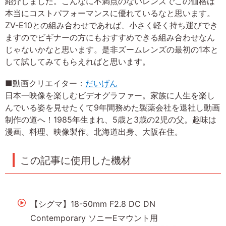
紹介しました。こんなに不満点のないレンズでこの価格は
本当にコストパフォーマンスに優れているなと思います。
ZV-E10との組み合わせであれば、小さく軽く持ち運びでき
ますのでビギナーの方にもおすすめできる組み合わせなん
じゃないかなと思います。是非ズームレンズの最初の1本と
して試してみてもらえればと思います。
■動画クリエイター：
だいげん
日本一映像を楽しむビデオグラファー。家族に人生を楽し
んでいる姿を見せたくて9年間務めた製薬会社を退社し動画
制作の道へ！1985年生まれ、5歳と3歳の2児の父。趣味は
漫画、料理、映像製作。北海道出身、大阪在住。
この記事に使用した機材
【シグマ】18-50mm F2.8 DC DN
Contemporary ソニーEマウント用