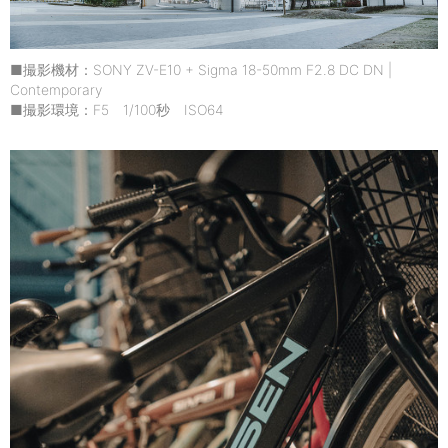
■撮影機材：SONY ZV-E10 + Sigma 18-50mm F2.8 DC DN |
Contemporary
■撮影環境：F5 1/100秒 ISO64