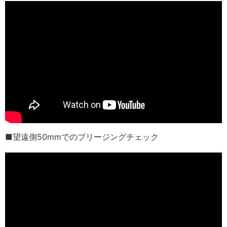
■望遠側50mmでのブリージングチェック