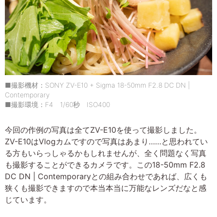
■撮影機材：SONY ZV-E10 + Sigma 18-50mm F2.8 DC DN |
Contemporary
■撮影環境：F4 1/60秒 ISO400
今回の作例の写真は全てZV-E10を使って撮影しました。
ZV-E10はVlogカムですので写真はあまり……と思われてい
る方もいらっしゃるかもしれませんが、全く問題なく写真
も撮影することができるカメラです。この18-50mm F2.8
DC DN | Contemporaryとの組み合わせであれば、広くも
狭くも撮影できますので本当本当に万能なレンズだなと感
じています。