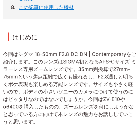
この記事に使用した機材
はじめに
今回はシグマ 18-50mm F2.8 DC DN | Contemporaryをご
紹介します。このレンズはSIGMA初となるAPS-Cサイズ ミ
ラーレス専用ズームレンズです。35mm判換算で27mm-
75mmという焦点距離で広くも撮れるし、F2.8通しと明る
くボケ表現も楽しめる万能レンズです。サイズも小さく軽
いので、ボディの小さいソニーのカメラにつけて使うのに
はピッタリなのではないでしょうか。今回はZV-E10や
α6400を購入したものの、ズームレンズを何にしようかな
と思っている方に向けて本レンズの魅力をお話ししていこ
うと思います。