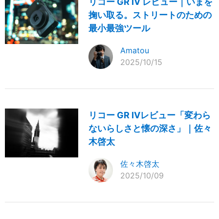
リコー GR IV レビュー｜いまを
掬い取る。ストリートのための
最小最強ツール
Amatou
2025/10/15
リコー GR IVレビュー「変わら
ないらしさと懐の深さ」｜佐々
木啓太
佐々木啓太
2025/10/09