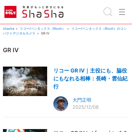
shasha
リコー/ペンタックス（Ricoh）
リコー/ペンタックス（Ricoh）のコン
パクトデジタルカメラ
GR IV
GR IV
リコー GR IV｜主役にも、脇役
にもなれる相棒：長崎・雲仙紀
行
大門正明
2025/12/08