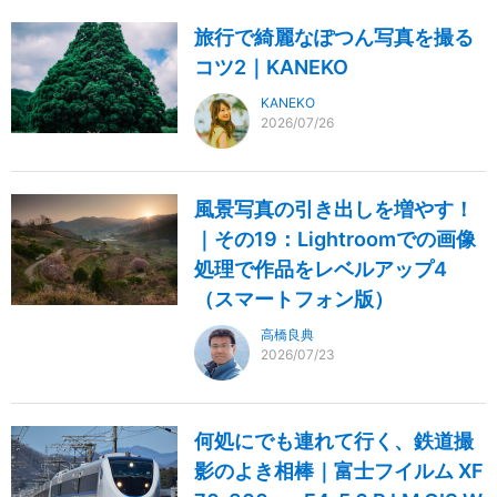
旅行で綺麗なぽつん写真を撮る
コツ2｜KANEKO
KANEKO
2026/07/26
風景写真の引き出しを増やす！
｜その19：Lightroomでの画像
処理で作品をレベルアップ4
（スマートフォン版）
高橋良典
2026/07/23
何処にでも連れて行く、鉄道撮
影のよき相棒｜富士フイルム XF