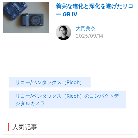
着実な進化と深化を遂げたリコ
ー GR IV
大門美奈
2025/09/14
リコー/ペンタックス（Ricoh）
リコー/ペンタックス（Ricoh）のコンパクトデ
ジタルカメラ
人気記事