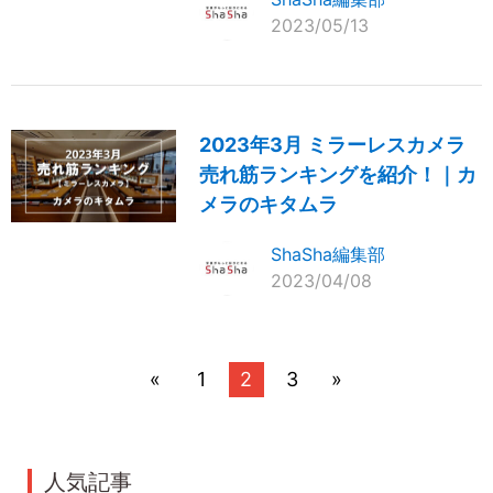
2023/05/13
2023年3月 ミラーレスカメラ
売れ筋ランキングを紹介！｜カ
メラのキタムラ
ShaSha編集部
2023/04/08
«
1
2
3
»
人気記事