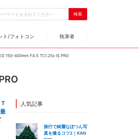
ント/フォトコン
執筆者
ED 150-400mm F4.5 TC1.25x IS PRO
 PRO
 T
人気記事
を最
ズ
旅行で綺麗なぽつん写
真を撮るコツ2｜KAN