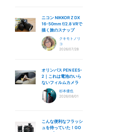
ニコン NIKKOR Z DX
16-50mm f/2.8 VRで
描く旅のスナップ
クキモトノリ
コ
2026/07/28
オリンパス PEN EES-
2｜これは電池のいら
ないフィルムカメラ
杉本優也
2026/08/01
こんな便利なフラッシ
ュを待っていた！GO