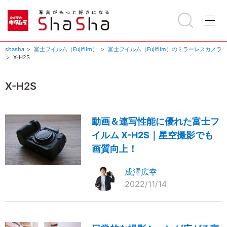
shasha
富士フイルム（Fujifilm）
富士フイルム（Fujifilm）のミラーレスカメラ
X-H2S
X-H2S
動画＆連写性能に優れた富士フ
イルム X-H2S｜星空撮影でも
画質向上！
成澤広幸
2022/11/14