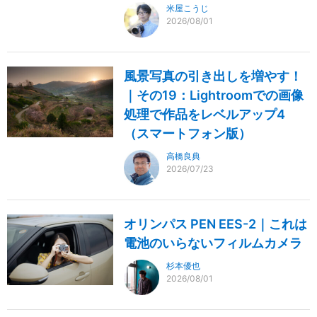
米屋こうじ
2026/08/01
風景写真の引き出しを増やす！
｜その19：Lightroomでの画像
処理で作品をレベルアップ4
（スマートフォン版）
高橋良典
2026/07/23
オリンパス PEN EES-2｜これは
電池のいらないフィルムカメラ
杉本優也
2026/08/01