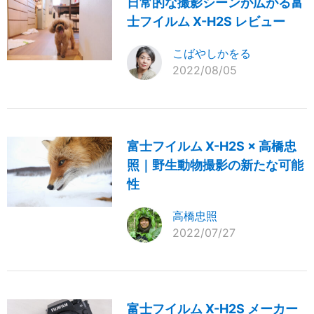
日常的な撮影シーンが広がる富
士フイルム X-H2S レビュー
こばやしかをる
2022/08/05
富士フイルム X-H2S × 高橋忠
照｜野生動物撮影の新たな可能
性
高橋忠照
2022/07/27
富士フイルム X-H2S メーカー