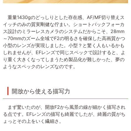
重量1430gのどっしりとした存在感、AF/MF切り替えス
イッチのみの質実剛健な佇まい。ショートバックフォーカ
ス設計のミラーレスカメラのシステムだからこそ、28mm
～70mmのズーム全域でF2の明るさを確保した高画質かつ
小型のレンズが実現しました。小型？と驚く人もいるかも
しれませんが、EFレンズで同じスペックで設計すると、よ
り重く大きくなってしまうため製品化が難しかった、夢の
ようなスペックのレンズなのです。
開放から使える描写力
まず驚いたのが、開放F2から風景の線が細かく描写され
る点です。EFレンズの描写も綺麗でしたが、綺麗の質がち
ょっとその上をいく繊細さ。