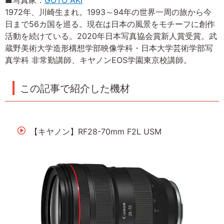
■写真家：
GOTO AKI
1972年、川崎生まれ。1993～94年の世界一周の旅から今
日まで56カ国を巡る。現在は日本の風景をモチーフに創作
活動を続けている。2020年日本写真協会賞新人賞受賞。武
蔵野美術大学造形構想学部映像学科・日本大学芸術学部写
真学科 非常勤講師、キヤノンEOS学園東京校講師。
この記事で紹介した機材
【キヤノン】RF28-70mm F2L USM