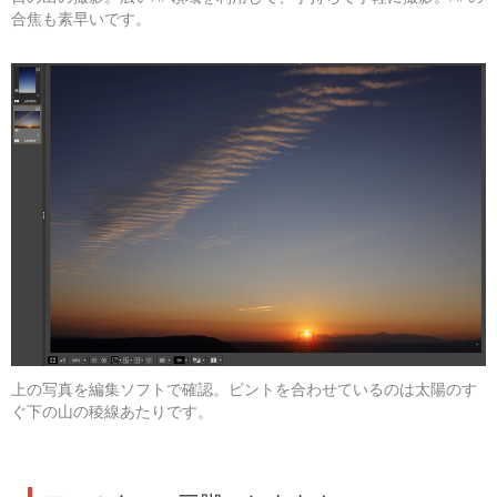
合焦も素早いです。
上の写真を編集ソフトで確認。ピントを合わせているのは太陽のす
ぐ下の山の稜線あたりです。