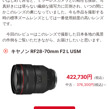
いはじめてみると、ミラーレスカメラとの相性も抜群。写
真好きには堪らない繊細な描写力に圧倒され、いつの間に
かこのレンズの虜になっていました。今も作品を撮影する
時の標準ズームレンズとしては一番使用頻度の高いレンズ
です。
今回のレビューはこのレンズで撮影した日本各地の風景
の作例をご覧いただきながら、お届けしたいと思います。
キヤノン RF28-70mm F2 L USM
422,730円
（税込）
中古：
376,300円
(税込)～