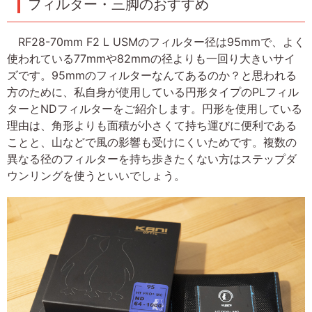
フィルター・三脚のおすすめ
RF28-70mm F2 L USMのフィルター径は95mmで、よく
使われている77mmや82mmの径よりも一回り大きいサイ
ズです。95mmのフィルターなんてあるのか？と思われる
方のために、私自身が使用している円形タイプのPLフィル
ターとNDフィルターをご紹介します。円形を使用している
理由は、角形よりも面積が小さくて持ち運びに便利である
ことと、山などで風の影響も受けにくいためです。複数の
異なる径のフィルターを持ち歩きたくない方はステップダ
ウンリングを使うといいでしょう。