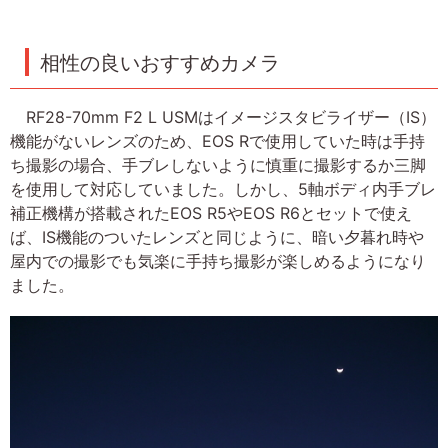
相性の良いおすすめカメラ
RF28-70mm F2 L USMはイメージスタビライザー（IS）
機能がないレンズのため、EOS Rで使用していた時は手持
ち撮影の場合、手ブレしないように慎重に撮影するか三脚
を使用して対応していました。しかし、5軸ボディ内手ブレ
補正機構が搭載されたEOS R5やEOS R6とセットで使え
ば、IS機能のついたレンズと同じように、暗い夕暮れ時や
屋内での撮影でも気楽に手持ち撮影が楽しめるようになり
ました。