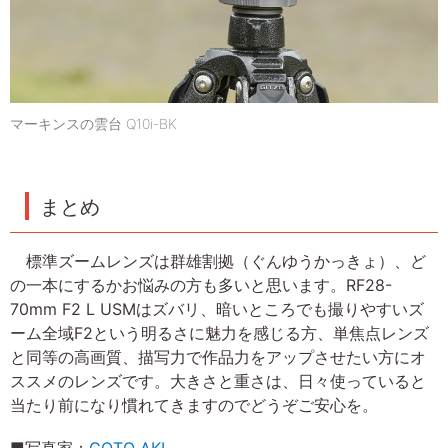
マーキンスの雲台 Q10i-BK
まとめ
標準ズームレンズは群雄割拠（ぐんゆうかっきょ）、ど
の一本にするかお悩みの方も多いと思います。RF28-
70mm F2 L USMはズバリ、暗いところでも撮りやすいズ
ーム全域F2という明るさに魅力を感じる方、単焦点レンズ
と同等の高画質、描写力で作品力をアップさせたい方にオ
ススメのレンズです。大きさと重さは、日々使っていると
当たり前になり慣れてきますのでどうぞご安心を。