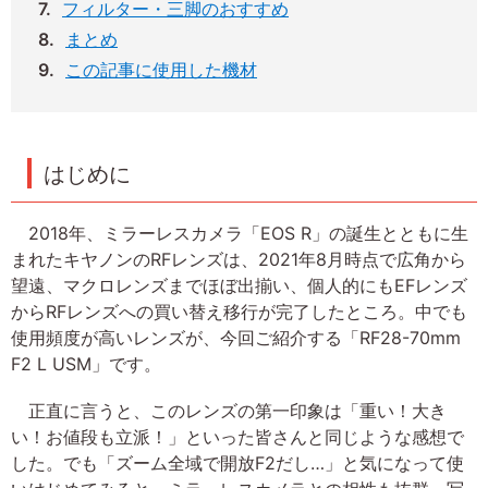
フィルター・三脚のおすすめ
まとめ
この記事に使用した機材
はじめに
2018年、ミラーレスカメラ「EOS R」の誕生とともに生
まれたキヤノンのRFレンズは、2021年8月時点で広角から
望遠、マクロレンズまでほぼ出揃い、個人的にもEFレンズ
からRFレンズへの買い替え移行が完了したところ。中でも
使用頻度が高いレンズが、今回ご紹介する「RF28-70mm
F2 L USM」です。
正直に言うと、このレンズの第一印象は「重い！大き
い！お値段も立派！」といった皆さんと同じような感想で
した。でも「ズーム全域で開放F2だし…」と気になって使