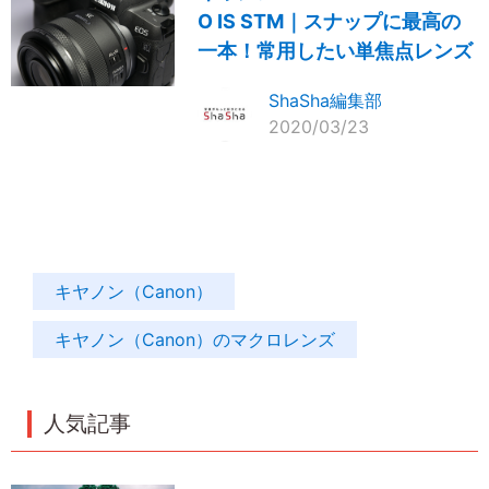
O IS STM｜スナップに最高の
一本！常用したい単焦点レンズ
ShaSha編集部
2020/03/23
キヤノン（Canon）
キヤノン（Canon）のマクロレンズ
人気記事