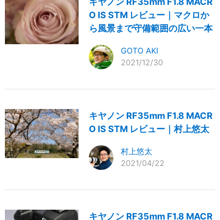
キヤノン RF35mm F1.8 MACR
O IS STM レビュー｜マクロか
ら風景まで守備範囲の広い一本
GOTO AKI
2021/12/30
キヤノン RF35mm F1.8 MACR
O IS STM レビュー｜村上悠太
村上悠太
2021/04/22
キヤノン RF35mm F1.8 MACR