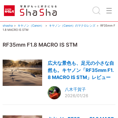
shasha
キヤノン（Canon）
キヤノン（Canon）のマクロレンズ
RF35mm F
1.8 MACRO IS STM
RF35mm F1.8 MACRO IS STM
広大な景色も、足元の小さな自
然も。キヤノン「RF35mm F1.
8 MACRO IS STM」レビュー
八木千賀子
2026/01/26