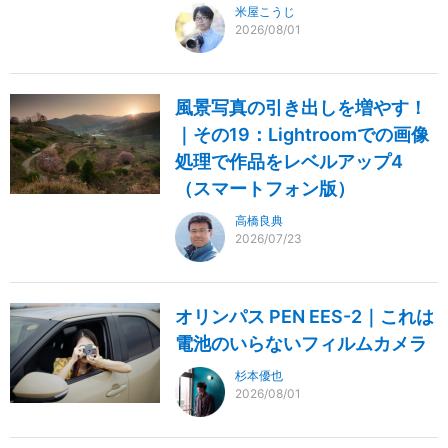
米屋こうじ
2026/08/01
風景写真の引き出しを増やす！
｜その19：Lightroomでの画像
処理で作品をレベルアップ4
（スマートフォン版）
高橋良典
2026/07/23
オリンパス PEN EES-2｜これは
電池のいらないフィルムカメラ
杉本優也
2026/08/01