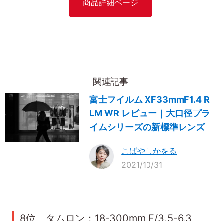
商品詳細ページ
関連記事
富士フイルム XF33mmF1.4 R
LM WR レビュー｜大口径プラ
イムシリーズの新標準レンズ
こばやしかをる
2021/10/31
8位 タムロン：18-300mm F/3.5-6.3