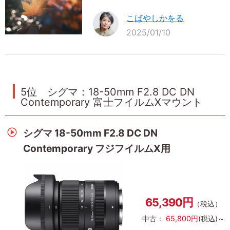
こばやしかをる
2025/01/10
5位 シグマ：18-50mm F2.8 DC DN
Contemporary 富士フイルムXマウント
シグマ 18-50mm F2.8 DC DN
Contemporary フジフイルムX用
65,390円
（税込）
中古：
65,800円
(税込)～