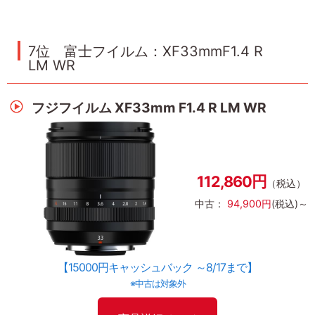
7位 富士フイルム：XF33mmF1.4 R
LM WR
フジフイルム XF33mm F1.4 R LM WR
112,860円
（税込）
中古：
94,900円
(税込)～
【15000円キャッシュバック ～8/17まで】
※中古は対象外