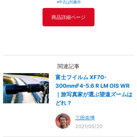
※中古は対象外
商品詳細ページ
関連記事
富士フイルム XF70-
300mmF4-5.6 R LM OIS WR
｜旅写真家が選ぶ望遠ズームは
どれ？
三田崇博
2021/05/20