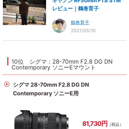
キヤノン RF50mm F1.8 STM
レビュー｜鶴巻育子
鶴巻育子
2021/05/10
10位 シグマ：28-70mm F2.8 DG DN
Contemporary ソニーEマウント
シグマ 28-70mm F2.8 DG DN
Contemporary ソニーE用
81,730円
（税込）