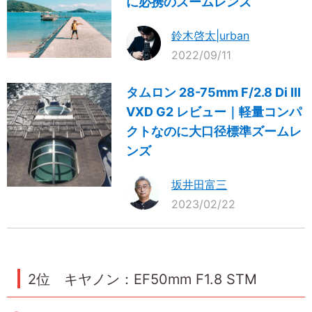
に必携のズームレンズ
鈴木啓太|urban
2022/09/11
タムロン 28-75mm F/2.8 Di III
VXD G2 レビュー｜軽量コンパ
クトなのに大口径標準ズームレ
ンズ
坂井田富三
2023/02/22
2位 キヤノン：EF50mm F1.8 STM