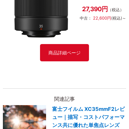
27,390円
（税込）
中古：
22,600円
(税込)～
商品詳細ページ
関連記事
富士フイルム XC35mmF2レビ
ュー｜描写・コストパフォーマ
ンス共に優れた単焦点レンズ