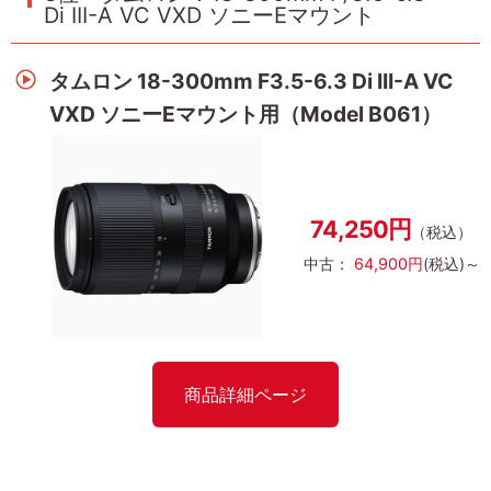
Di III-A VC VXD ソニーEマウント
タムロン 18-300mm F3.5-6.3 Di III-A VC
VXD ソニーEマウント用（Model B061）
74,250円
（税込）
中古：
64,900円
(税込)～
商品詳細ページ