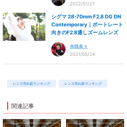
2022/01/27
シグマ 28-70mm F2.8 DG DN
Contemporary｜ポートレート
向きのF2.8通しズームレンズ
水咲奈々
2021/05/24
レンズ売れ筋ランキング
レンズ売れ筋ランキング
関連記事