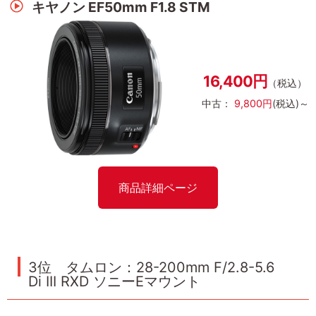
キヤノン EF50mm F1.8 STM
16,400円
（税込）
中古：
9,800円
(税込)～
商品詳細ページ
3位 タムロン：28-200mm F/2.8-5.6
Di III RXD ソニーEマウント