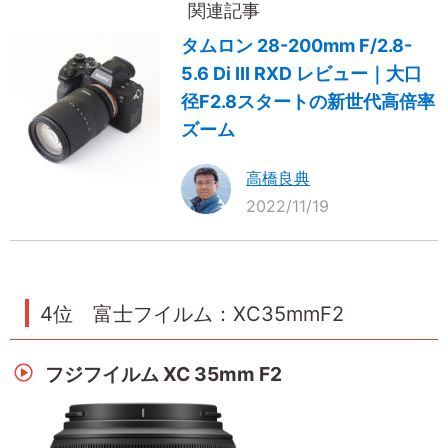
関連記事
タムロン 28-200mm F/2.8-
5.6 Di III RXD レビュー｜大口
径F2.8スタートの新世代高倍率
ズーム
高橋良典
2022/11/19
4位 富士フイルム：XC35mmF2
フジフイルム XC 35mm F2