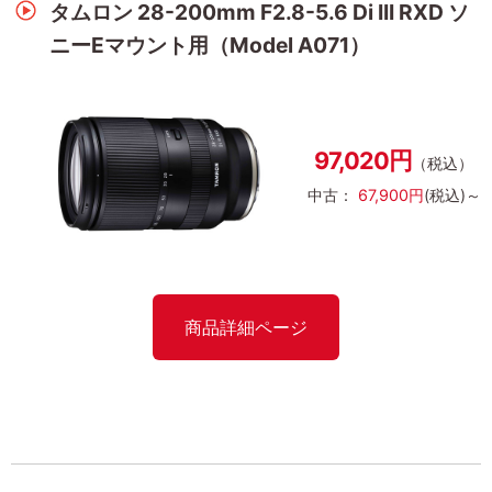
タムロン 28-200mm F2.8-5.6 Di III RXD ソ
ニーEマウント用（Model A071）
97,020円
（税込）
中古：
67,900円
(税込)～
商品詳細ページ