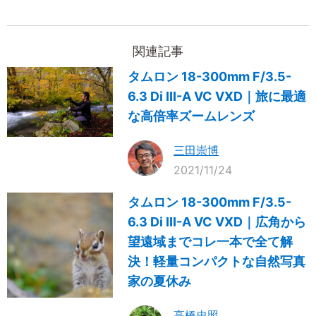
関連記事
タムロン 18-300mm F/3.5-
6.3 Di III-A VC VXD｜旅に最適
な高倍率ズームレンズ
三田崇博
2021/11/24
タムロン 18-300mm F/3.5-
6.3 Di III-A VC VXD｜広角から
望遠域までコレ一本で全て解
決！軽量コンパクトな自然写真
家の夏休み
高橋忠照