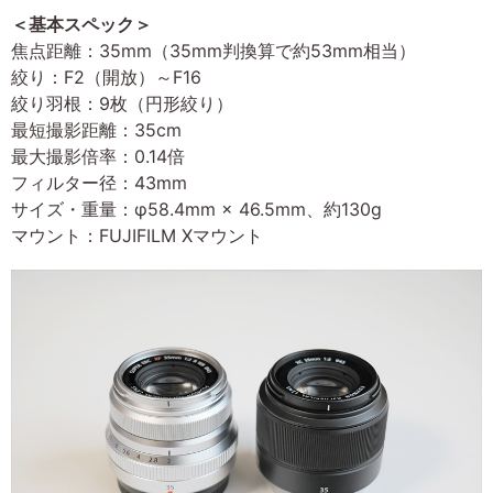
＜基本スペック＞
焦点距離：35mm（35mm判換算で約53mm相当）
絞り：F2（開放）～F16
絞り羽根：9枚（円形絞り）
最短撮影距離：35cm
最大撮影倍率：0.14倍
フィルター径：43mm
サイズ・重量：φ58.4mm × 46.5mm、約130g
マウント：FUJIFILM Xマウント