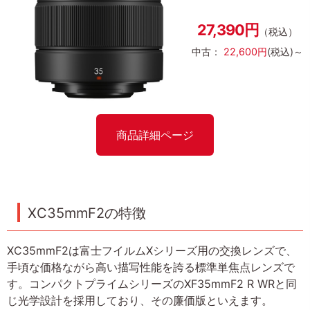
27,390円
（税込）
中古：
22,600円
(税込)～
商品詳細ページ
XC35mmF2の特徴
XC35mmF2は富士フイルムXシリーズ用の交換レンズで、
手頃な価格ながら高い描写性能を誇る標準単焦点レンズで
す。コンパクトプライムシリーズのXF35mmF2 R WRと同
じ光学設計を採用しており、その廉価版といえます。