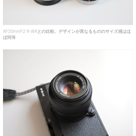
XF35mmF2 R WRとの比較。デザインが異なるもののサイズ感はほ
ぼ同等