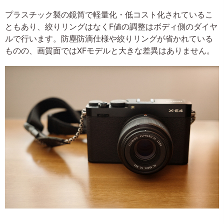
プラスチック製の鏡筒で軽量化・低コスト化されているこ
ともあり、絞りリングはなくF値の調整はボディ側のダイヤ
ルで行います。防塵防滴仕様や絞りリングが省かれている
ものの、画質面ではXFモデルと大きな差異はありません。