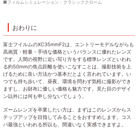
■フィルムシミュレーション：クラシッククローム
おわりに
富士フイルムのXC35mmF2は、エントリーモデルながらも
高画質・軽量・手頃な価格というバランスに優れたレンズ
です。人間の視野に近い写り方をする標準レンズといわれ
る約50mmの焦点距離を使いこなすことは、撮影技術を上
げるために良い方法かつ基本だとよく言われています。い
つでも持ち歩いて、昼夜、環境を問わず気軽に撮影ができ
ますし、お財布に優しい価格も魅力です。見た目のデザイ
ン以外には何も申し分ないでしょう。
ズームレンズを卒業したい方は、まずはこのレンズからス
テップアップを目指してみることをおすすめします。コス
パ最強といわれる所以も、間違いなく実感できますよ。