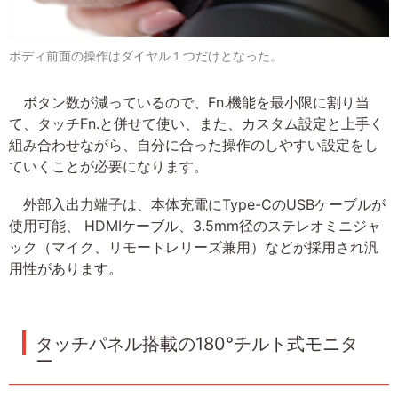
ボディ前面の操作はダイヤル１つだけとなった。
ボタン数が減っているので、Fn.機能を最小限に割り当
て、タッチFn.と併せて使い、また、カスタム設定と上手く
組み合わせながら、自分に合った操作のしやすい設定をし
ていくことが必要になります。
外部入出力端子は、本体充電にType-CのUSBケーブルが
使用可能、 HDMIケーブル、3.5mm径のステレオミニジャ
ック（マイク、リモートレリーズ兼用）などが採用され汎
用性があります。
タッチパネル搭載の180°チルト式モニタ
ー