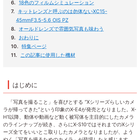
18色のフィルムシミュレーション
キットレンズと呼ぶのは勿体ないXC15-
45mmF3.5-5.6 OIS PZ
オールドレンズで雰囲気写真も味わう
おわりに
特集ページ
この記事に使用した機材
はじめに
「写真を撮ること」を喜びとする “Xシリーズらしいカメ
ラが帰ってきた”という印象のX-E4が発売となりました。X-
H1以降、動体や動画など動く被写体を主目的にしたカメラ
のラインナップが続き、さらにX-S10ではそれまでのXシリ
ーズ全てをいいとこ取りしたカメラとなりましたが、よう
やく「写真を撮るためのカメラ」が登場したと感じます。