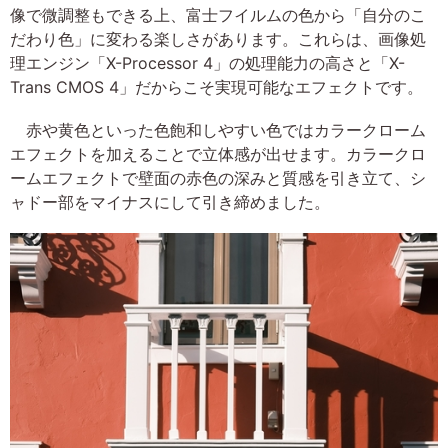
像で微調整もできる上、富士フイルムの色から「自分のこ
だわり色」に変わる楽しさがあります。これらは、画像処
理エンジン「X-Processor 4」の処理能力の高さと「X-
Trans CMOS 4」だからこそ実現可能なエフェクトです。
赤や黄色といった色飽和しやすい色ではカラークローム
エフェクトを加えることで立体感が出せます。カラークロ
ームエフェクトで壁面の赤色の深みと質感を引き立て、シ
ャドー部をマイナスにして引き締めました。