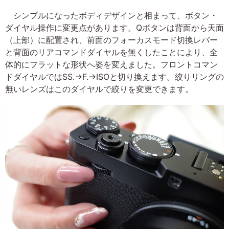
シンプルになったボディデザインと相まって、ボタン・
ダイヤル操作に変更点があります。Qボタンは背面から天面
（上部）に配置され、前面のフォーカスモード切換レバー
と背面のリアコマンドダイヤルを無くしたことにより、全
体的にフラットな形状へ姿を変えました。フロントコマン
ドダイヤルではSS.→F.→ISOと切り換えます。絞りリングの
無いレンズはこのダイヤルで絞りを変更できます。