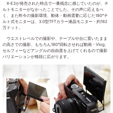
X-E3が発売された時点で一番残念に感じていたのが、チ
ルトモニターがなかったことでした。その声に応えるべ
く、また昨今の撮影環境、動体・動画需要に応じた180°チ
ルト式モニターは、3.0型TFTカラー液晶モニター・約162
万ドット。
ウエストレベルでの撮影や、テーブルや台に置いたまま
の高さでの撮影、もちろん180°回転させれば動画・Vlog、
セルフィーなどアングルの自由度を上げてくれるので撮影
バリエーションが格段に広がります。