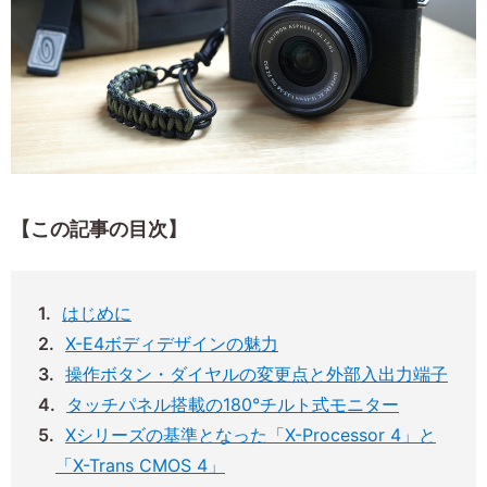
【この記事の目次】
はじめに
X-E4ボディデザインの魅力
操作ボタン・ダイヤルの変更点と外部入出力端子
タッチパネル搭載の180°チルト式モニター
Xシリーズの基準となった「X-Processor 4」と
「X-Trans CMOS 4」