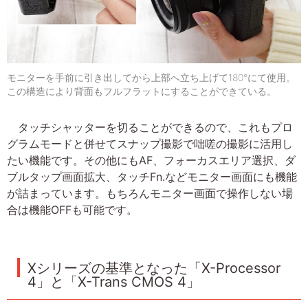
モニターを手前に引き出してから上部へ立ち上げて180°にて使用。
この構造により背面もフルフラットにすることができている。
タッチシャッターを切ることができるので、これもプロ
グラムモードと併せてスナップ撮影で咄嗟の撮影に活用し
たい機能です。その他にもAF、フォーカスエリア選択、ダ
ブルタップ画面拡大、タッチFn.などモニター画面にも機能
が詰まっています。もちろんモニター画面で操作しない場
合は機能OFFも可能です。
Xシリーズの基準となった「X-Processor
4」と「X-Trans CMOS 4」