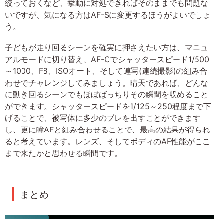
絞っておくなど、挙動に対処できればそのままでも問題な
いですが、気になる方はAF-Sに変更するほうがよいでしょ
う。
子どもが走り回るシーンを確実に押さえたい方は、マニュ
アルモードに切り替え、AF-Cでシャッタースピード1/500
～1000、F8、ISOオート、そして連写(連続撮影)の組み合
わせでチャレンジしてみましょう。晴天であれば、どんな
に動き回るシーンでもほぼばっちりその瞬間を収めること
ができます。シャッタースピードを1/125～250程度まで下
げることで、被写体に多少のブレを出すことができます
し、更に瞳AFと組み合わせることで、最高の結果が得られ
ると考えています。レンズ、そしてボディのAF性能がここ
まで来たかと思わせる瞬間です。
まとめ