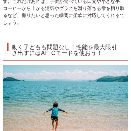
す。これだけあれば、子供が食べている口元や小さな手、
コーヒーから上がる湯気やグラスを滑り落ちる雫を切り取
るなど、撮りたいと思った瞬間に柔軟に対応してくれるで
しょう。
動く子どもも問題なし！性能を最大限引
き出すにはAF-Cモードを使おう！