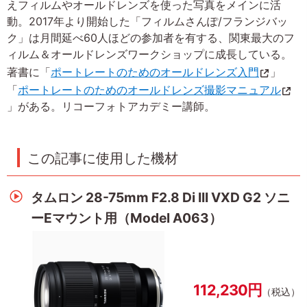
えフィルムやオールドレンズを使った写真をメインに活
動。2017年より開始した「フィルムさんぽ/フランジバッ
ク」は月間延べ60人ほどの参加者を有する、関東最大のフ
ィルム＆オールドレンズワークショップに成長している。
著書に「
ポートレートのためのオールドレンズ入門
」
「
ポートレートのためのオールドレンズ撮影マニュアル
」がある。リコーフォトアカデミー講師。
この記事に使用した機材
タムロン 28-75mm F2.8 Di III VXD G2 ソニ
ーEマウント用（Model A063）
112,230円
（税込）