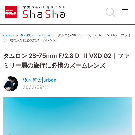
shasha
タムロン（Tamron）
タムロン 28-75mm F/2.8 Di III VXD G2｜ファミ
リー層の旅行に必携のズームレンズ
タムロン 28-75mm F/2.8 Di III VXD G2｜ファ
ミリー層の旅行に必携のズームレンズ
鈴木啓太|urban
2022/09/11