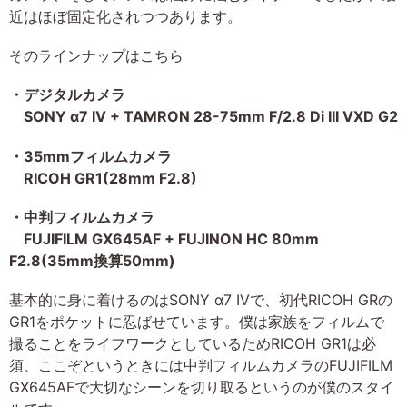
近はほぼ固定化されつつあります。
そのラインナップはこちら
・デジタルカメラ
SONY α7 IV + TAMRON 28-75mm F/2.8 Di III VXD G2
・35mmフィルムカメラ
RICOH GR1(28mm F2.8)
・中判フィルムカメラ
FUJIFILM GX645AF + FUJINON HC 80mm
F2.8(35mm換算50mm)
基本的に身に着けるのはSONY α7 IVで、初代RICOH GRの
GR1をポケットに忍ばせています。僕は家族をフィルムで
撮ることをライフワークとしているためRICOH GR1は必
須、ここぞというときには中判フィルムカメラのFUJIFILM
GX645AFで大切なシーンを切り取るというのが僕のスタイ