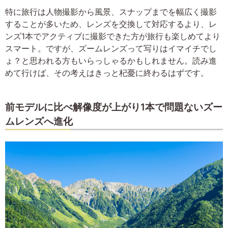
特に旅行は人物撮影から風景、スナップまでを幅広く撮影
することが多いため、レンズを交換して対応するより、レ
ンズ1本でアクティブに撮影できた方が旅行も楽しめてより
スマート。ですが、ズームレンズって写りはイマイチでし
ょ？と思われる方もいらっしゃるかもしれません。読み進
めて行けば、その考えはきっと杞憂に終わるはずです。
前モデルに比べ解像度が上がり1本で問題ないズー
ムレンズへ進化