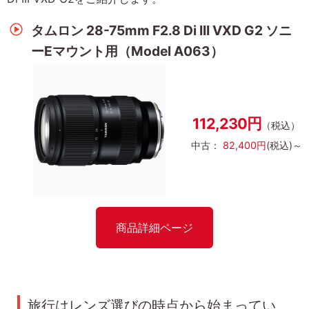
タムロン 28-75mm F2.8 Di III VXD G2 ソニ
ーEマウント用（Model A063）
112,230円
（税込）
中古：
82,400円
(税込)～
商品詳細ページ
旅行はレンズ選びの時点から始まってい