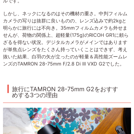
ルです。
しかし、ネックになるのはその機材の重さ。中判フィルム
カメラの写りは抜群に良いものの、レンズ込みで約2kgと
明らかに旅行には不向き。35mmフィルムカメラも外せま
せんが、荷物の関係上、超軽量(175g)のRICOH GR1に頼ら
ざるを得ない状況。デジタルカメラがメインではあります
が単焦点レンズをたくさん持っていくことはできず、考え
抜いた結果、白羽の矢が立ったのが軽量＆高性能ズームレ
ンズのTAMRON 28-75mm F/2.8 Di III VXD G2でした。
旅行にTAMRON 28-75mm G2をおすす
めする3つの理由