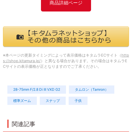
商品詳細ページ
※本ページの更新タイミングによって表示価格はキタムラECサイト（
http
s://shop.kitamura.jp/
）と異なる場合があります。その場合はキタムラE
Cサイトの表示価格が正となりますのでご了承ください。
28-75mm F/2.8 Di III VXD G2
タムロン（Tamron）
標準ズーム
スナップ
子供
関連記事