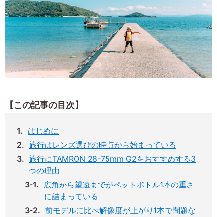
【この記事の目次】
はじめに
旅行はレンズ選びの時点から始まっている
旅行にTAMRON 28-75mm G2をおすすめする3
つの理由
広角から望遠までがペットボトル1本の重さ
に詰まっている
前モデルに比べ解像度が上がり1本で問題な