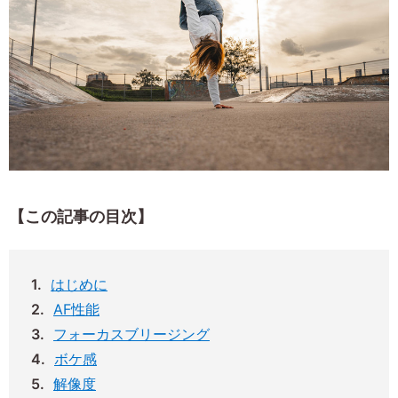
【この記事の目次】
はじめに
AF性能
フォーカスブリージング
ボケ感
解像度