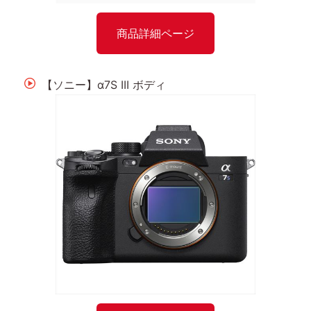
商品詳細ページ
【ソニー】α7S III ボディ