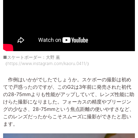
■スケートボーダー：大野 薫
（https://www.instagram.com/kaoru.0411/）
作例はいかがでしたでしょうか。スケボーの撮影は初め
てで戸惑ったのですが、このG2は3年前に発売された初代
の28-75mmよりも性能がアップしていて、レンズ性能に助
けらた撮影になりました。フォーカスの精度やブリージン
グの少なさ、28-75mmという焦点距離の使いやすさなど、
このレンズだったからこそスムーズに撮影ができたと思い
ます。