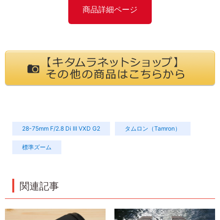
商品詳細ページ
28-75mm F/2.8 Di III VXD G2
タムロン（Tamron）
標準ズーム
関連記事