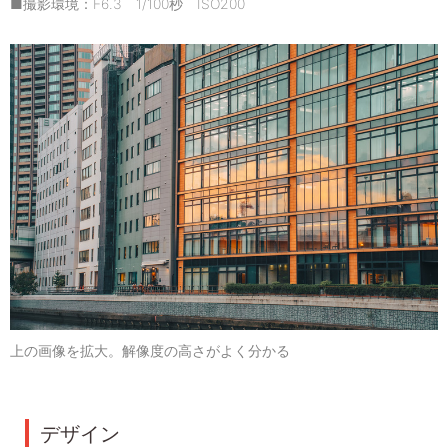
■撮影環境：F6.3 1/100秒 ISO200
上の画像を拡大。解像度の高さがよく分かる
デザイン