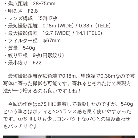
・焦点距離 28-75mm
・明るさ F2.8
・レンズ構成 15群17枚
・最短撮影距離 0.18m (WIDE) / 0.38m (TELE)
・最大撮影倍率 1:2.7 (WIDE) / 1:4.1 (TELE)
・フィルター径 φ67mm
・質量 540g
・絞り羽根 9枚(円形絞り)
・最小絞り F22
最短撮影距離が広角端で0.18m、望遠端で0.38mなので被
写体に寄った撮影も可能です。寄れるとそれだけで表現方
法が一つ増えるのも良いですよね！
今回の作例はα7S IIIに装着して撮影したのですが、540g
という重さはボディとのバランス感も良く使いやすかった
です。α7S IIIよりも少しコンパクトなα7Cとの組み合わせ
もバッチリです！