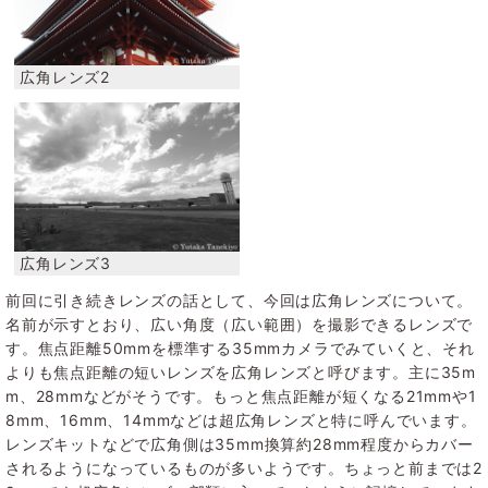
前回に引き続きレンズの話として、今回は広角レンズについて。
名前が示すとおり、広い角度（広い範囲）を撮影できるレンズで
す。焦点距離50mmを標準する35mmカメラでみていくと、それ
よりも焦点距離の短いレンズを広角レンズと呼びます。主に35m
m、28mmなどがそうです。もっと焦点距離が短くなる21mmや1
8mm、16mm、14mmなどは超広角レンズと特に呼んでいます。
レンズキットなどで広角側は35mm換算約28mm程度からカバー
されるようになっているものが多いようです。ちょっと前までは2