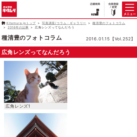
Kitamura.jpトップ
写真講座/コラム・ギャラリー
種清豊のフォトコラム
2016年の記事
広角レンズってなんだろう
種清豊のフォトコラム
2016.01.15【Vol.252】
広角レンズってなんだろう