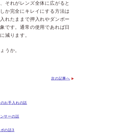
が、それがレンズ全体に広がると
磨しか完全にキレイにする方法は
に入れたままで押入れやダンボー
現象です。通常の使用であれば日
実に減ります。
しょうか。
次の記事へ
メラのお手入れの話
光センサーの話
ロボの話3