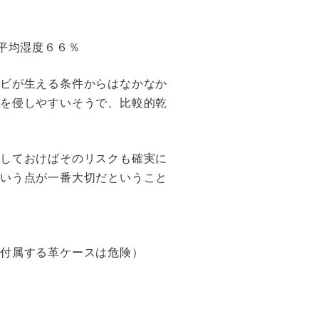
平均湿度６６％
カビが生える条件からはなかなか
どを侵しやすいそうで、比較的乾
除しておけばそのリスクも確実に
という点が一番大切だということ
に付属する革ケースは危険）