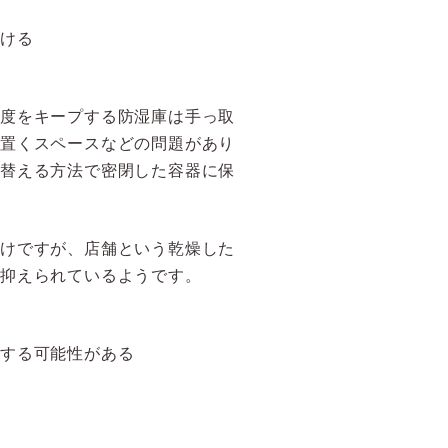
避ける
湿度をキープする防湿庫は手っ取
を置くスペースなどの問題があり
れ替える方法で密閉した容器に保
わけですが、店舗という乾燥した
が抑えられているようです。
下する可能性がある