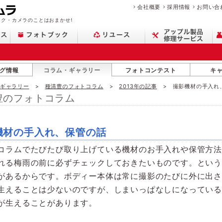
会社概要
採用情報
お問い合
ク・カメラのことはおまかせ!
グ情報
コラム・ギャラリー
フォトコンテスト
キ
・ギャラリー
種清豊のフォトコラム
2013年の記事
撮影機材の手入れ
豊のフォトコラム
機材の手入れ、保管の話
コラムでたびたび取り上げている機材のお手入れや保管方
れる梅雨の前に必ずチェックしておきたいものです。とい
があるからです。ボディー本体は常に撮影のたびに外に出
生えることは少ないのですが、しまいっぱなしになってい
が生えることがあります。