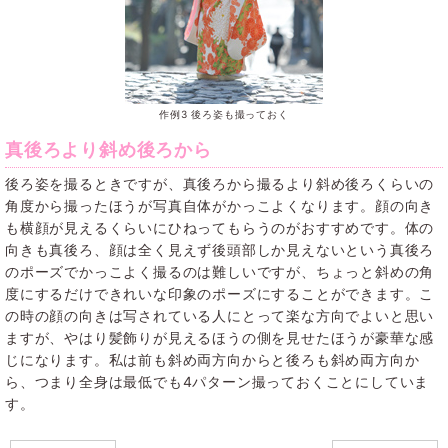
作例3 後ろ姿も撮っておく
真後ろより斜め後ろから
後ろ姿を撮るときですが、真後ろから撮るより斜め後ろくらいの
角度から撮ったほうが写真自体がかっこよくなります。顔の向き
も横顔が見えるくらいにひねってもらうのがおすすめです。体の
向きも真後ろ、顔は全く見えず後頭部しか見えないという真後ろ
のポーズでかっこよく撮るのは難しいですが、ちょっと斜めの角
度にするだけできれいな印象のポーズにすることができます。こ
の時の顔の向きは写されている人にとって楽な方向でよいと思い
ますが、やはり髪飾りが見えるほうの側を見せたほうが豪華な感
じになります。私は前も斜め両方向からと後ろも斜め両方向か
ら、つまり全身は最低でも4パターン撮っておくことにしていま
す。