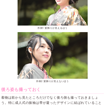
作例1 髪飾りが見えるほう
作例2 髪飾りが見えないほう
後ろ姿も撮っておく
着物は前から見たところだけでなく後ろ側も撮っておきましょ
う。特に成人式の振袖は帯が凝ったデザインに結ばれていること