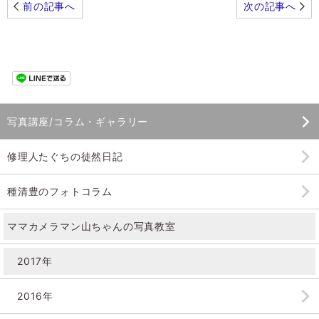
前の記事へ
次の記事へ
写真講座/コラム・ギャラリー
修理人たぐちの徒然日記
種清豊のフォトコラム
ママカメラマン山ちゃんの
写真教室
2017年
2016年