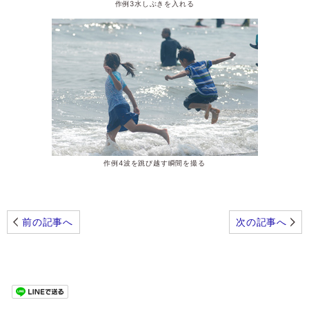
作例3水しぶきを入れる
作例4波を跳び越す瞬間を撮る
前の記事へ
次の記事へ