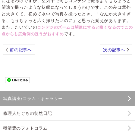
になるわけですが、空気中で同じコンデジで撮るよりもちょっと
望遠で撮ったような状態になってしまうわけです。この差は意外
と大きくて、初めて水中で写真を撮ったとき、「なんか大きすぎ
る、もうちょっと広く撮りたいのに」と思った覚えがあります。
また、たいていの
コンデジのズームは望遠にすると暗くなるのでこの
です。
点からも広角側のほうがおすすめ
前の記事へ
次の記事へ
写真講座/コラム・ギャラリー
修理人たぐちの徒然日記
種清豊のフォトコラム