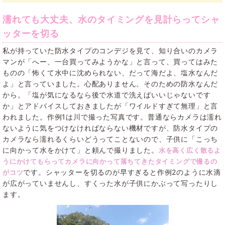
濡れても大丈夫、水のタイミングを見計らってシャ
ッターを切る
私が持っていた防水タイプのコンデジを見て、知り合いのカメラ
マンが「へー、一台買ってみようかな」と言って、買ってはみた
ものの「怖くて水中に沈められない、だって海だよ、塩水なんだ
よ」と言っていました。心配ありません。そのための防水なんだ
から。「塩が気になるなら後で水道で洗えばいいじゃないです
か」とアドバイスしておきましたが「ワイルドすぎて無理」と言
われました。作例1は川で撮った写真です。普通ならカメラは濡れ
ないように気をつけなければならない機材ですが、防水タイプの
カメラなら濡れるくらいどうってことないので、子供に「こっち
に向かって水をかけて」と頼んで撮りました。
水を高く広く散るよ
うにかけてもらってカメラに向かって落ちてきたタイミングで撮るの
です。シャッターを切るのが早すぎると作例2のように水滴
がコツ
が広がっていませんし、すくった水が子供にかぶって写ったりし
ます。