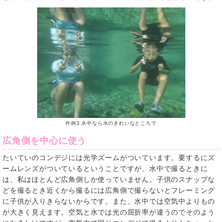
作例3 水中なら水のきれいなところで
広角側を中心に使う
たいていのコンデジには光学ズームがついています。要するにズ
ームレンズがついているということですが、水中で撮るときに
は、私はほとんど広角側しか使っていません。子供のスナップな
どを撮るとき近くから撮るには広角側で撮らないとフレーミング
に子供が入りきらないからです。また、水中では空気中よりもの
が大きく見えます。空気と水では光の屈折率が違うのでそのよう