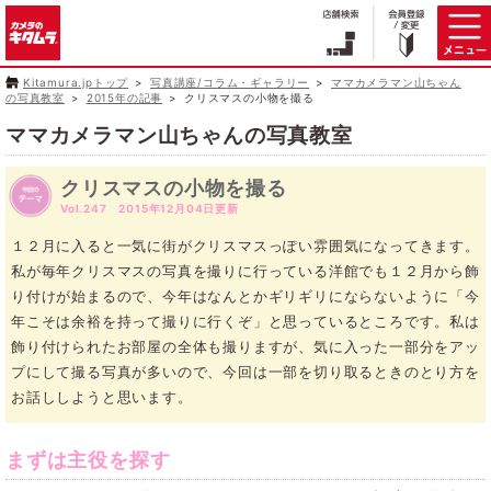
Kitamura.jpトップ
写真講座/コラム・ギャラリー
ママカメラマン山ちゃん
の写真教室
2015年の記事
クリスマスの小物を撮る
ママカメラマン山ちゃんの写真教室
クリスマスの小物を撮る
Vol.247 2015年12月04日更新
１２月に入ると一気に街がクリスマスっぽい雰囲気になってきます。
私が毎年クリスマスの写真を撮りに行っている洋館でも１２月から飾
り付けが始まるので、今年はなんとかギリギリにならないように「今
年こそは余裕を持って撮りに行くぞ」と思っているところです。私は
飾り付けられたお部屋の全体も撮りますが、気に入った一部分をアッ
プにして撮る写真が多いので、今回は一部を切り取るときのとり方を
お話ししようと思います。
まずは主役を探す