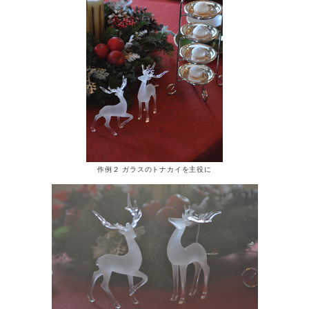
作例２ ガラスのトナカイを主役に