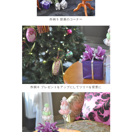
作例５ 部屋のコーナー
作例６ プレゼントをアップにしてツリーを背景に