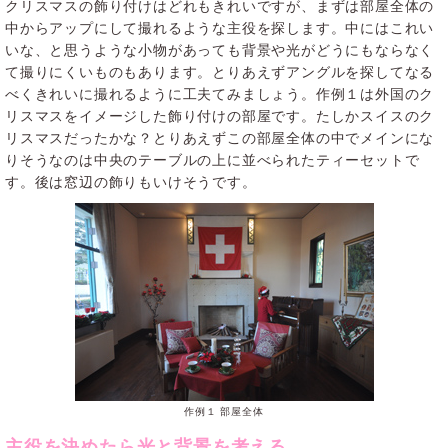
クリスマスの飾り付けはどれもきれいですが、まずは部屋全体の
中からアップにして撮れるような主役を探します。中にはこれい
いな、と思うような小物があっても背景や光がどうにもならなく
て撮りにくいものもあります。とりあえずアングルを探してなる
べくきれいに撮れるように工夫てみましょう。作例１は外国のク
リスマスをイメージした飾り付けの部屋です。たしかスイスのク
リスマスだったかな？とりあえずこの部屋全体の中でメインにな
りそうなのは中央のテーブルの上に並べられたティーセットで
す。後は窓辺の飾りもいけそうです。
作例１ 部屋全体
主役を決めたら光と背景を考える