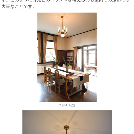
大事なことです。
作例４ 状況