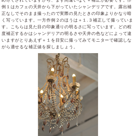
例１はカフェの天井から下がっていたシャンデリアです。露出補
正なしでそのまま撮ったので実際の見たときの印象よりかなり暗
く写っています。一方作例２のほうは＋１.３補正して撮っていま
す。こちらは見た目の印象通りの明るさに写っています。どの程
度補正するかはシャンデリアの明るさや天井の色などによって違
いますがとりあえず＋１を目安に撮ってみてモニターで確認しな
がら適せるな補正値を探しましょう。