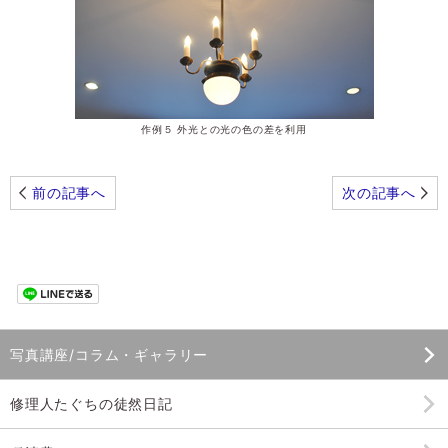
作例５ 外光との光の色の差を利用
前の記事へ
次の記事へ
写真講座/コラム・ギャラリー
修理人たぐちの徒然日記