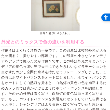
作例３ 背景に絵を入れた
外光とのミックスで色の違いを利用する
作例４はよく行く洋館の一室です。この部屋は比較的外光が入る
ため明るく、撮りやすい部屋です。この部屋の小さなシャンデリ
アをアップで撮ったのが作例５です。この時は外光の青とシャン
デリアの黄色っぽい光で天井にできたきれいなグラデーションを
生かすため少し空間に余裕を持たせてフレーミングしました。こ
の時はホワイトバランスをオートにしました。ホワイトバランス
をオートにして白熱灯を撮ると、白熱灯の黄色い色を補正するた
めカメラ側では青がかぶるようにホワイトバランスを調整しま
す。そのため外光は青く写り、白熱灯の黄色は白っぽく写りま
す。もし、ホワイトバランスを太陽光にセットしていたら青はも
っと薄く、シャンデリアはより黄色っぽく写っていたと思いま
す。このように外光とのバランスを考えるのも室内での撮影では