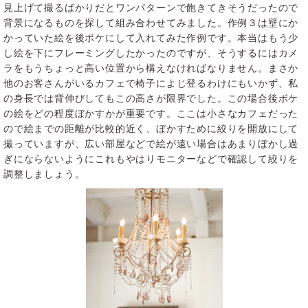
見上げて撮るばかりだとワンパターンで飽きてきそうだったので
背景になるものを探して組み合わせてみました。作例３は壁にか
かっていた絵を後ボケにして入れてみた作例です。本当はもう少
し絵を下にフレーミングしたかったのですが、そうするにはカメ
ラをもうちょっと高い位置から構えなければなりません。まさか
他のお客さんがいるカフェで椅子によじ登るわけにもいかず、私
の身長では背伸びしてもこの高さが限界でした。この場合後ボケ
の絵をどの程度ぼかすかが重要です。ここは小さなカフェだった
ので絵までの距離が比較的近く、ぼかすために絞りを開放にして
撮っていますが、広い部屋などで絵が遠い場合はあまりぼかし過
ぎにならないようにこれもやはりモニターなどで確認して絞りを
調整しましょう。