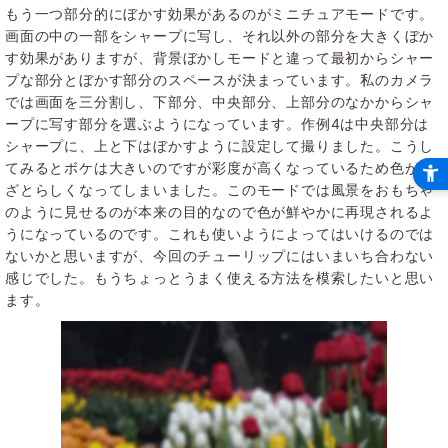
もう一つ部分的にぼかす効果があるのがミニチュアモードです。
画面の中の一部をシャープに写し、それ以外の部分を大きくぼか
す効果がありますが、背景ぼかしモードと違って最初からシャー
プな部分とぼかす部分のスペースが決まっています。私のカメラ
では画面を三分割し、下部分、中央部分、上部分のなかからシャ
ープに写す部分を選ぶようになっています。作例4は中央部分は
シャープに、上と下はぼかすように設定して撮りました。こうし
てみるとボケは大きいのですが彩度が高くなっているため色がわ
ざとらしくなってしまいました。このモードでは風景をおもちゃ
のように見せるのが本来の目的なので色が鮮やかに再現されるよ
うになっているのです。これも使いようによってはいけるのでは
ないかと思いますが、今回のチューリップにはいまいち合わない
感じでした。もうちょっとうまく使える方法を模索したいと思い
ます。