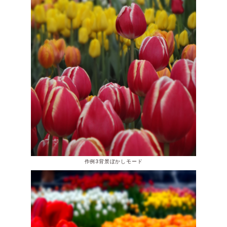
作例3背景ぼかしモード