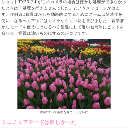
ショットTX20ですがこのカメラの場合はぼかし処理ができなかっ
たときは「処理を行えませんでした」というメッセージが出ま
す。作例3は背景ぼかしを効果的にするためにズームは望遠側を
使い、なるべく主役にはカメラから近い花を選びました。背景ぼ
かしモードを使うにはなるべく望遠にして近い被写体にピントを
合わせ、背景は遠いものにするのがコツです。
作例2寄って画面を花でいっぱいに
ミニチュアモードは難しかった