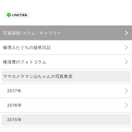
写真講座/コラム・ギャラリー
修理人たぐちの徒然日記
種清豊のフォトコラム
ママカメラマン山ちゃんの
写真教室
2017年
2016年
2015年