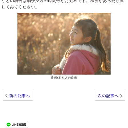
などの場合は朝か夕方の時間帯がお勧めです。機会があったら試
してみてください。
作例(3)夕方の逆光
前の記事へ
次の記事へ