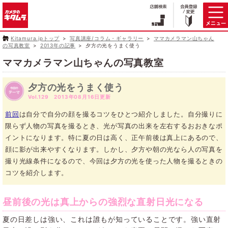
Kitamura.jpトップ
写真講座/コラム・ギャラリー
ママカメラマン山ちゃん
の写真教室
2013年の記事
夕方の光をうまく使う
ママカメラマン山ちゃんの写真教室
夕方の光をうまく使う
Vol.129 2013年08月16日更新
前回
は自分で自分の顔を撮るコツをひとつ紹介しました。自分撮りに
限らず人物の写真を撮るとき、光が写真の出来を左右するおおきなポ
イントになります。特に夏の日は高く、正午前後は真上にあるので、
顔に影が出来やすくなります。しかし、夕方や朝の光なら人の写真を
撮り光線条件になるので、今回は夕方の光を使った人物を撮るときの
コツを紹介します。
昼前後の光は真上からの強烈な直射日光になる
夏の日差しは強い、これは誰もが知っていることです。強い直射