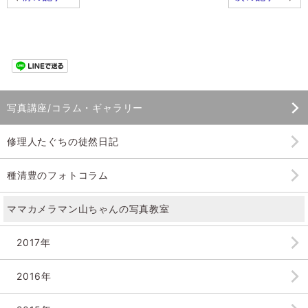
写真講座/コラム・ギャラリー
修理人たぐちの徒然日記
種清豊のフォトコラム
ママカメラマン山ちゃんの
写真教室
2017年
2016年