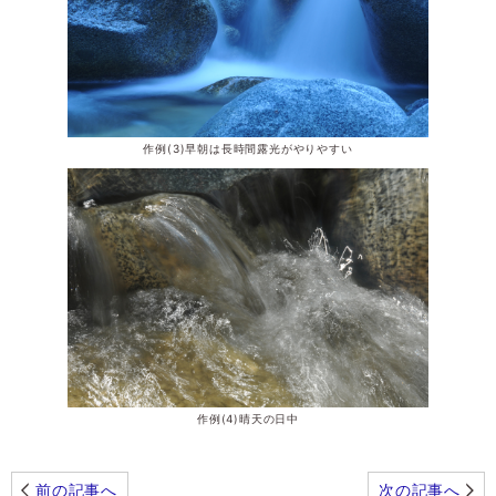
作例(3)早朝は長時間露光がやりやすい
作例(4)晴天の日中
前の記事へ
次の記事へ