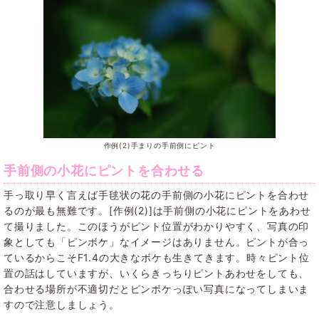
作例(2)手まりの手前側にピント
手前側の小花にピントを合わせる
手っ取り早く言えば手毬状の花の手前側の小花にピントを合わせ
るのが最も無難です。[作例(2)]は手前側の小花にピントをあわせ
て撮りました。このほうがピント位置がわかりやすく、写真の印
象としても「ピンボケ」なイメージはありません。ピントが合っ
ているからこそF1.4の大きなボケも生きてきます。時々ピント位
置の話はしていますが、いくらきっちりピントあわせをしても、
合わせる場所が不適切だとピンボケっぽい写真になってしまいま
すので注意しましょう。