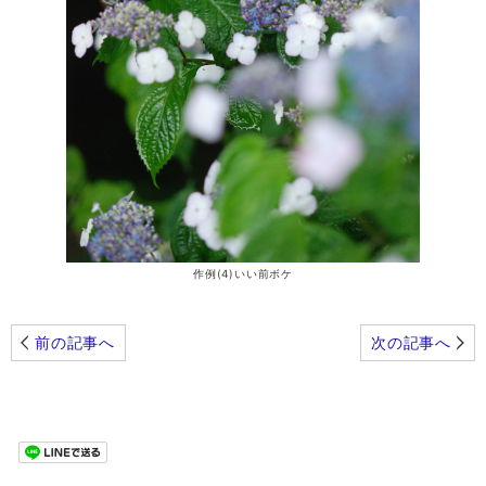
作例(4)いい前ボケ
前の記事へ
次の記事へ