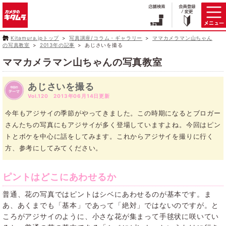
Kitamura.jpトップ
写真講座/コラム・ギャラリー
ママカメラマン山ちゃん
の写真教室
2013年の記事
あじさいを撮る
ママカメラマン山ちゃんの写真教室
あじさいを撮る
Vol.120 2013年06月14日更新
今年もアジサイの季節がやってきました。この時期になるとブロガー
さんたちの写真にもアジサイが多く登場していますよね。今回はピン
トとボケを中心に話をしてみます。これからアジサイを撮りに行く
方、参考にしてみてください。
ピントはどこにあわせるか
普通、花の写真ではピントはシベにあわせるのが基本です。ま
あ、あくまでも「基本」であって「絶対」ではないのですが。と
ころがアジサイのように、小さな花が集まって手毬状に咲いてい