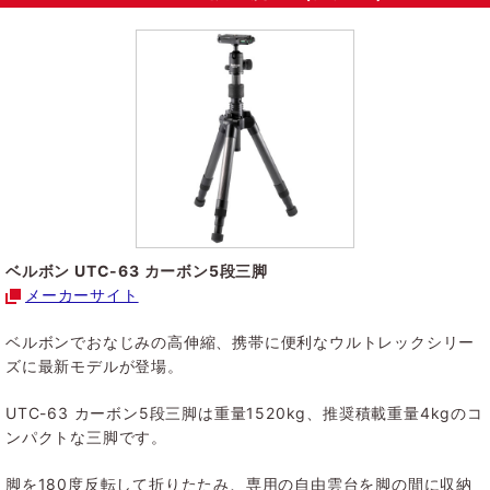
ベルボン UTC-63 カーボン5段三脚
メーカーサイト
ベルボンでおなじみの高伸縮、携帯に便利なウルトレックシリー
ズに最新モデルが登場。
UTC-63 カーボン5段三脚は重量1520kg、推奨積載重量4kgのコ
ンパクトな三脚です。
脚を180度反転して折りたたみ、専用の自由雲台を脚の間に収納