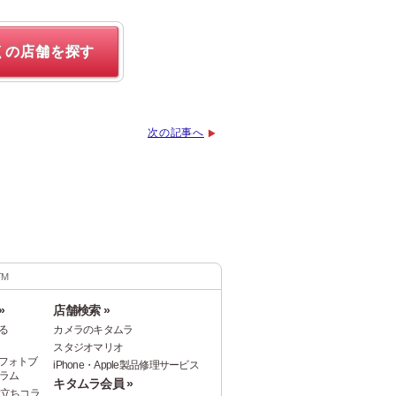
くの店舗を探す
次の記事へ
TM
»
店舗検索 »
る
カメラのキタムラ
スタジオマリオ
フォトブ
iPhone・Apple製品修理サービス
ラム
キタムラ会員 »
役立ちコラ