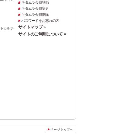
キタムラ会員登録
キタムラ会員変更
キタムラ会員削除
パスワードをお忘れの方
サイトマップ »
ォトカルチ
サイトのご利用について »
ページトップへ