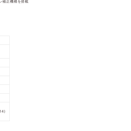
レ補正機構を搭載
4)