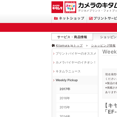
デジカメプリント・フォトブッ
サービス・商品情報
ショッピン
Kitamura.jpトップ
ショッピング情報
Week
プリントバイヤーのオススメ
カメラバイヤーのイチオシ！
キタムラニュース
現在発売
ください
Weekly Pickup
※製品の
※掲載さ
2017年
あります
2016年
【キ
2015年
「EF
2014年