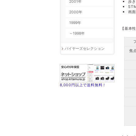
2001年
歩き
ST
画面
2000年
1999年
【基本
～1998年
バイヤーズセレクション
焦
8,000円以上で送料無料！