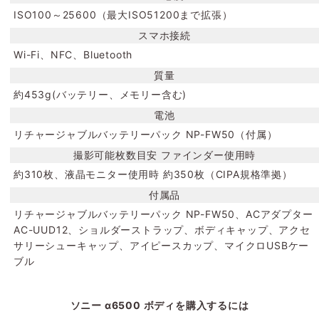
ISO100～25600（最大ISO51200まで拡張）
スマホ接続
Wi-Fi、NFC、Bluetooth
質量
約453g(バッテリー、メモリー含む)
電池
リチャージャブルバッテリーパック NP-FW50（付属）
撮影可能枚数目安 ファインダー使用時
約310枚、液晶モニター使用時 約350枚（CIPA規格準拠）
付属品
リチャージャブルバッテリーパック NP-FW50、ACアダプター
AC-UUD12、ショルダーストラップ、ボディキャップ、アクセ
サリーシューキャップ、アイピースカップ、マイクロUSBケー
ブル
ソニー α6500 ボディを購入するには