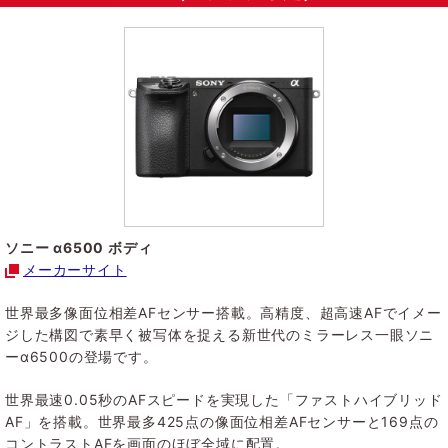
ソニー α6500 ボディ
メーカーサイト
世界最多像面位相差AFセンサー搭載。高精度、超高速AFでイメー
ジした構図で素早く被写体を捉える新世代のミラーレス一眼ソニ
ーα6500の登場です。
世界最速0.05秒のAFスピードを実現した「ファストハイブリッド
AF」を搭載。世界最多425点の像面位相差AFセンサーと169点の
コントラストAFを画面のほぼ全域に配置。