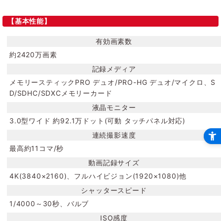
【基本性能】
有効画素数
約2420万画素
記録メディア
メモリースティックPRO デュオ/PRO-HG デュオ/マイクロ、S
D/SDHC/SDXCメモリーカード
液晶モニター
3.0型ワイド 約92.1万ドット(可動 タッチパネル対応)
連続撮影速度
最高約11コマ/秒
動画記録サイズ
4K(3840×2160)、フルハイビジョン(1920×1080)他
シャッタースピード
1/4000～30秒、バルブ
ISO感度