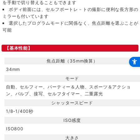
を手動で切り替えることもできます
ボディ前面には、セルフポートレ－トの撮影に便利な長方形の
ミラーも付いています
選択したプログラムモードに関係なく、焦点距離を選ぶことが
可能
【基本性能】
焦点距離（35mm換算）
34mm
モード
自動、セルフィー、パーティー＆人物、スポーツ＆アクショ
ン、バルブ、接写、セルフタイマー、二重露光
シャッタースピード
1/8-1/400秒
ISO感度
ISO800
大きさ