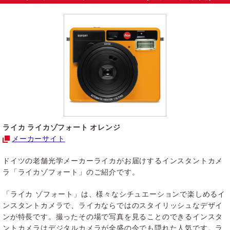
ライカ ライカゾフォート オレンジ
メーカーサイト
ドイツの老舗光学メーカーライカがお届けするインスタントカメ
ラ「ライカゾフォート」のご紹介です。
「ライカ ゾフォート」は、様々なシチュエーションで楽しめるイ
ンスタントカメラで、ライカならではのスタイリッシュなデザイ
ンが特長です。撮ったその場で写真を見ることのできるインスタ
ントカメラはデジタルカメラが全盛の今でも隠れた人気です。ラ