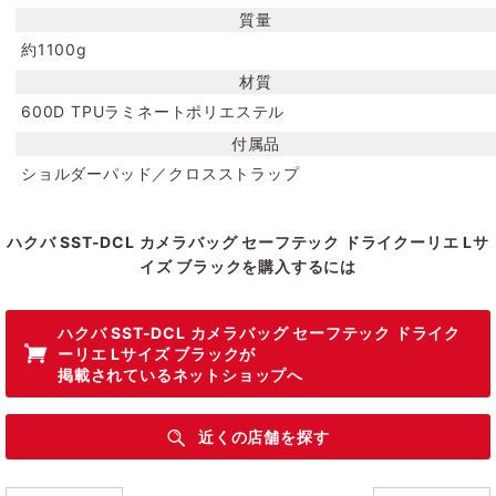
質量
約1100g
材質
600D TPUラミネートポリエステル
付属品
ショルダーパッド／クロスストラップ
ハクバ SST-DCL カメラバッグ セーフテック ドライクーリエ Lサ
イズ ブラックを購入するには
ハクバ SST-DCL カメラバッグ セーフテック ドライク
ーリエ Lサイズ ブラック
が
掲載されているネットショップへ
近くの店舗を探す