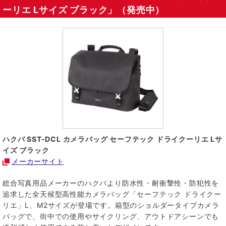
ーリエ Lサイズ ブラック」（発売中）
ハクバ SST-DCL カメラバッグ セーフテック ドライクーリエ Lサ
イズ ブラック
メーカーサイト
総合写真用品メーカーのハクバより防水性・耐衝撃性・防犯性を
追求した全天候型高性能カメラバッグ「セーフテック ドライクー
リエ」L、M2サイズが登場です。箱型のショルダータイプカメラ
バッグで、街中での使用やサイクリング、アウトドアシーンでも