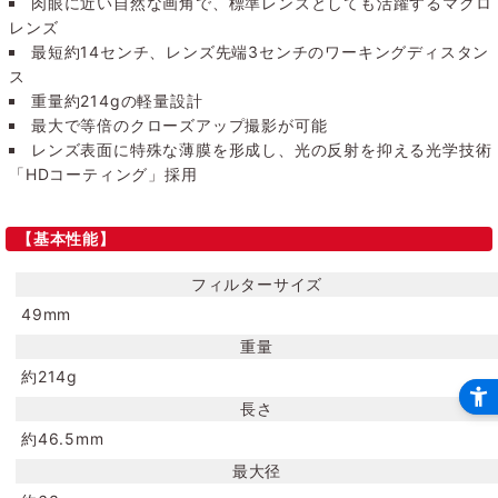
肉眼に近い自然な画角で、標準レンズとしても活躍するマクロ
レンズ
最短約14センチ、レンズ先端3センチのワーキングディスタン
ス
重量約214gの軽量設計
最大で等倍のクローズアップ撮影が可能
レンズ表面に特殊な薄膜を形成し、光の反射を抑える光学技術
「HDコーティング」採用
【基本性能】
フィルターサイズ
49mm
重量
約214g
長さ
約46.5mm
最大径