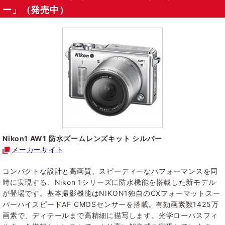
ー」（発売中）
Nikon1 AW1 防水ズームレンズキット シルバー
メーカーサイト
コンパクトな設計と高画質、スピーディーなパフォーマンスを同
時に実現する、Nikon 1シリーズに防水機能を搭載した新モデル
が登場です。基本撮影機能はNIKON1独自のCXフォーマットスー
パーハイスピードAF CMOSセンサーを搭載。有効画素数1425万
画素で、ディテールまで高精細に描写します。光学ローパスフィ