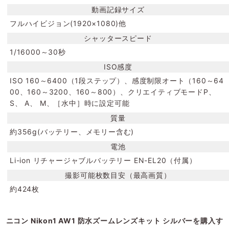
動画記録サイズ
フルハイビジョン(1920×1080)他
シャッタースピード
1/16000～30秒
ISO感度
ISO 160～6400（1段ステップ）、感度制限オート（160～64
00、160～3200、160～800）、クリエイティブモードP、
S、 A、 M、［水中］時に設定可能
質量
約356g(バッテリー、メモリー含む)
電池
Li-ion リチャージャブルバッテリー EN-EL20（付属）
撮影可能枚数目安（最高画質）
約424枚
ニコン Nikon1 AW1 防水ズームレンズキット シルバーを購入す