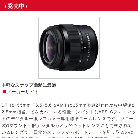
（発売中）
手軽なスナップ撮影に最適
メーカーサイト
DT 18-55mm F3.5-5.6 SAM IIは35mm換算27mmから中望遠8
2.5mm相当までをカバーする軽量コンパクトなAPS-Cフォーマッ
トのデジタル一眼レフカメラ専用標準ズームレンズです。ソニー
製αマウント一眼デジタルカメラのキットレンズにも同梱されて
いるレンズで、日常のスナップからポートレートを切り取るのに