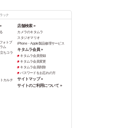
 ブラック
»
店舗検索 »
る
カメラのキタムラ
スタジオマリオ
フォトブ
iPhone・Apple製品修理サービス
ラム
キタムラ会員 »
役立ちコラ
キタムラ会員登録
キタムラ会員変更
キタムラ会員削除
パスワードをお忘れの方
サイトマップ »
ォトカルチ
サイトのご利用について »