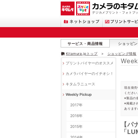
デジカメプリント・フォトブッ
サービス・商品情報
ショッピン
Kitamura.jpトップ
ショッピング情報
Week
プリントバイヤーのオススメ
カメラバイヤーのイチオシ！
キタムラニュース
現在発売
ください
Weekly Pickup
※製品の
※掲載さ
2017年
あります
2016年
【パ
2015年
「LU
2014年