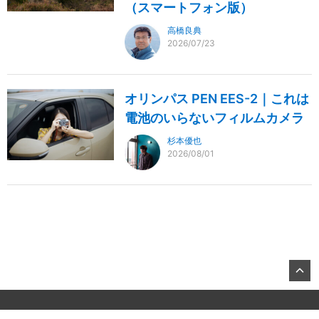
（スマートフォン版）
高橋良典
2026/07/23
オリンパス PEN EES-2｜これは
電池のいらないフィルムカメラ
杉本優也
2026/08/01