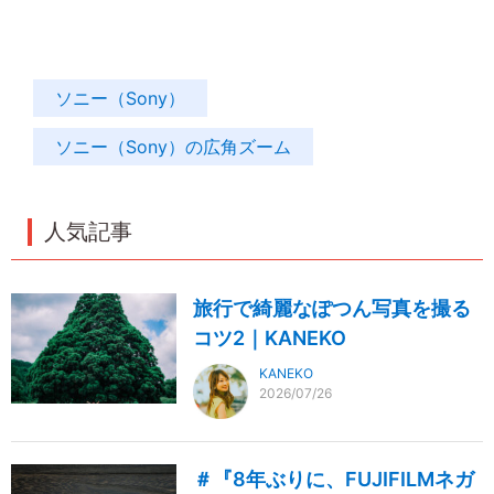
ソニー（Sony）
ソニー（Sony）の広角ズーム
人気記事
旅行で綺麗なぽつん写真を撮る
コツ2｜KANEKO
KANEKO
2026/07/26
＃『8年ぶりに、FUJIFILMネガ