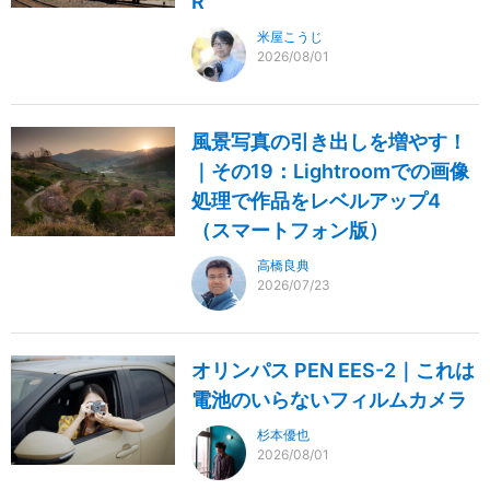
R
米屋こうじ
2026/08/01
風景写真の引き出しを増やす！
｜その19：Lightroomでの画像
処理で作品をレベルアップ4
（スマートフォン版）
高橋良典
2026/07/23
オリンパス PEN EES-2｜これは
電池のいらないフィルムカメラ
杉本優也
2026/08/01