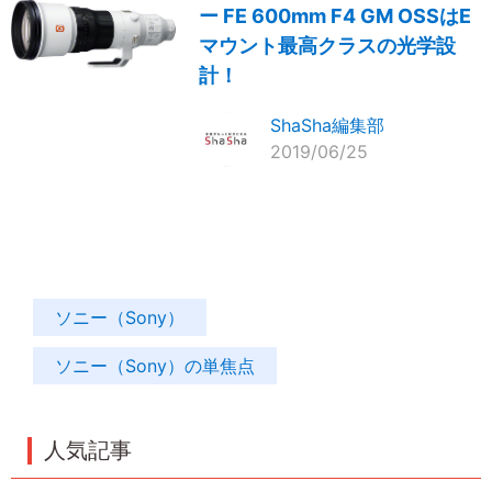
ー FE 600mm F4 GM OSSはE
マウント最高クラスの光学設
計！
ShaSha編集部
2019/06/25
ソニー（Sony）
ソニー（Sony）の単焦点
人気記事