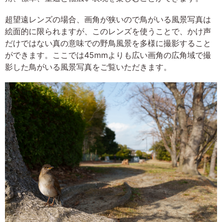
超望遠レンズの場合、画角が狭いので鳥がいる風景写真は
絵面的に限られますが、このレンズを使うことで、かけ声
だけではない真の意味での野鳥風景を多様に撮影すること
ができます。ここでは45mmよりも広い画角の広角域で撮
影した鳥がいる風景写真をご覧いただきます。