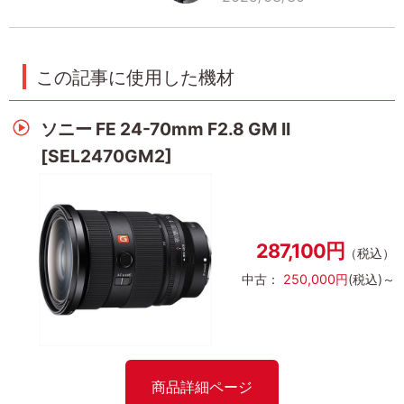
この記事に使用した機材
ソニー FE 24-70mm F2.8 GM II
[SEL2470GM2]
287,100円
（税込）
中古：
250,000円
(税込)～
商品詳細ページ