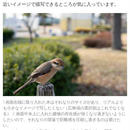
近いイメージで描写できるところが気に入っています。
1.画面右端に取り入れた木はそれなりのサイズがあり、リアルより
も小さなイメージで写したくない（広角域の選択肢はこれでなくな
る） 2.画面中央上に入れた建物の存在感が強くなり過ぎないように
したいので、それなりの望遠で距離感を圧縮し過ぎるのは避けた
い。