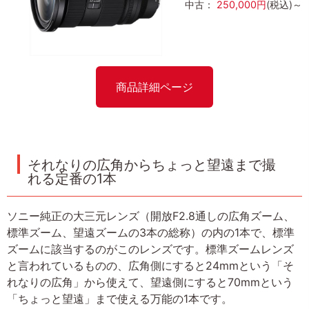
中古：
250,000円
(税込)～
商品詳細ページ
それなりの広角からちょっと望遠まで撮
れる定番の1本
ソニー純正の大三元レンズ（開放F2.8通しの広角ズーム、
標準ズーム、望遠ズームの3本の総称）の内の1本で、標準
ズームに該当するのがこのレンズです。標準ズームレンズ
と言われているものの、広角側にすると24mmという「そ
れなりの広角」から使えて、望遠側にすると70mmという
「ちょっと望遠」まで使える万能の1本です。