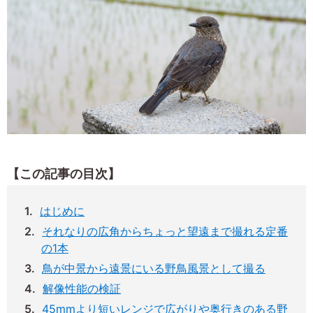
【この記事の目次】
はじめに
それなりの広角からちょっと望遠まで撮れる定番
の1本
鳥が中景から遠景にいる野鳥風景として撮る
解像性能の検証
45mmより短いレンジで広がりや奥行きのある野