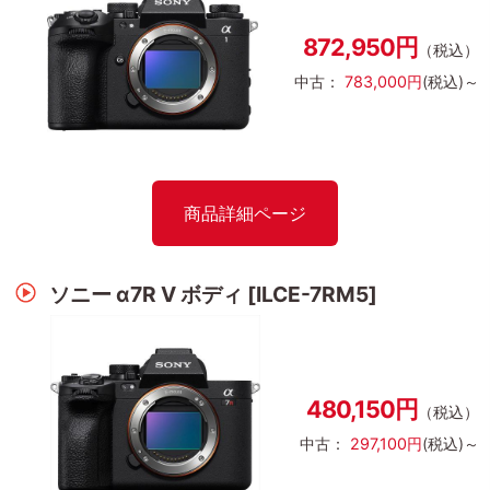
872,950円
（税込）
中古：
783,000円
(税込)～
商品詳細ページ
ソニー α7R V ボディ [ILCE-7RM5]
480,150円
（税込）
中古：
297,100円
(税込)～