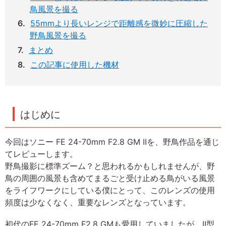
鳥風景を撮る
55mmより長いレンジで距離感を微妙に圧縮した
野鳥風景を撮る
まとめ
この記事に使用した機材
はじめに
今回はソニー FE 24-70mm F2.8 GM IIを、野鳥作品を通じ
てレビューします。
野鳥撮影に標準ズーム？と思われるかもしれませんが、野
鳥の周囲の風景も含めてまるごと受け止める鳥がいる風景
をライフワークにしている僕にとって、このレンズの使用
頻度は少なくなく、重要なレンズとなっています。
初代のFE 24-70mm F2.8 GMも愛用していましたが、II型