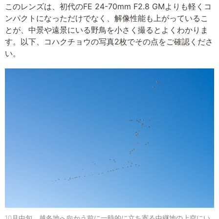
このレンズは、初代のFE 24-70mm F2.8 GMよりも軽くコ
ンパクトになっただけでなく、解像性能も上がっているこ
とが、中景や遠景にいる野鳥を小さく撮るとよくわかりま
す。以下、コハクチョウの写真2枚でその点をご確認くださ
い。
10月中旬、越冬地へ向かう前に一時的に立ち寄る中継地の上空にい