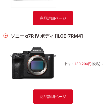
商品詳細ページ
ソニー α7R IV ボディ [ILCE-7RM4]
中古：
180,200円
(税込)～
商品詳細ページ