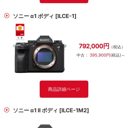
ソニー α1 ボディ [ILCE-1]
792,000円
（税込）
中古：
395,900円
(税込)～
商品詳細ページ
ソニー α1 II ボディ [ILCE-1M2]