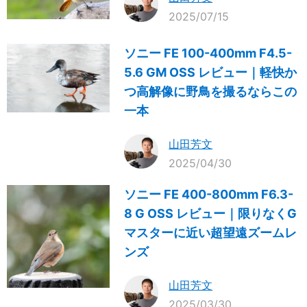
2025/07/15
ソニー FE 100-400mm F4.5-
5.6 GM OSS レビュー｜軽快か
つ高解像に野鳥を撮るならこの
一本
山田芳文
2025/04/30
ソニー FE 400-800mm F6.3-
8 G OSS レビュー｜限りなくG
マスターに近い超望遠ズームレ
ンズ
山田芳文
2025/03/30