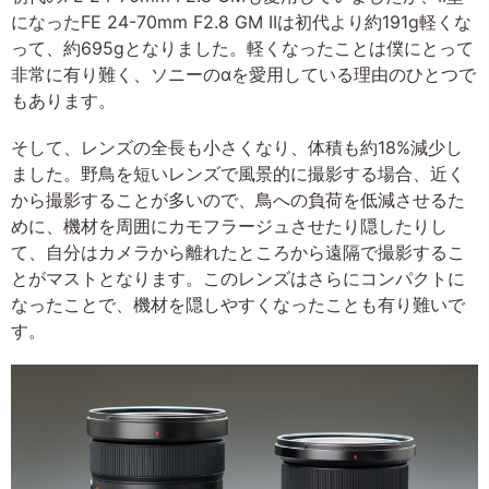
になったFE 24-70mm F2.8 GM IIは初代より約191g軽くな
って、約695gとなりました。軽くなったことは僕にとって
非常に有り難く、ソニーのαを愛用している理由のひとつで
もあります。
そして、レンズの全長も小さくなり、体積も約18%減少し
ました。野鳥を短いレンズで風景的に撮影する場合、近く
から撮影することが多いので、鳥への負荷を低減させるた
めに、機材を周囲にカモフラージュさせたり隠したりし
て、自分はカメラから離れたところから遠隔で撮影するこ
とがマストとなります。このレンズはさらにコンパクトに
なったことで、機材を隠しやすくなったことも有り難いで
す。