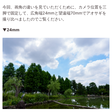
今回、画角の違いを見ていただくために、カメラ位置を三
脚で固定して、広角端24mmと望遠端70mmでアオサギを
撮り比べましたのでご覧ください。
▼24mm