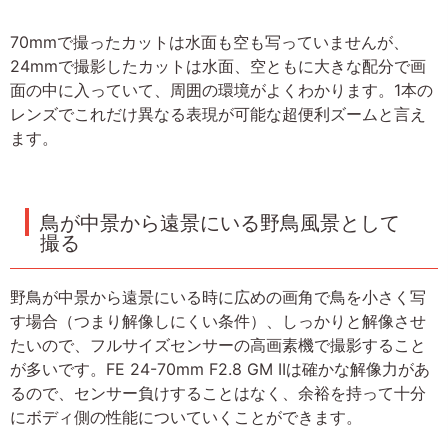
70mmで撮ったカットは水面も空も写っていませんが、
24mmで撮影したカットは水面、空ともに大きな配分で画
面の中に入っていて、周囲の環境がよくわかります。1本の
レンズでこれだけ異なる表現が可能な超便利ズームと言え
ます。
鳥が中景から遠景にいる野鳥風景として
撮る
野鳥が中景から遠景にいる時に広めの画角で鳥を小さく写
す場合（つまり解像しにくい条件）、しっかりと解像させ
たいので、フルサイズセンサーの高画素機で撮影すること
が多いです。FE 24-70mm F2.8 GM IIは確かな解像力があ
るので、センサー負けすることはなく、余裕を持って十分
にボディ側の性能についていくことができます。