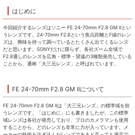
はじめに
今回紹介するレンズはソニー FE 24-70mm F2.8 GM IIとい
うレンズです。24-70mm F2.8という焦点距離とF値のレン
ズは、興味を持って調べているとたくさん出てくるレンズ
だと思います。SONYだけに限らず、各社ズーム全域で
F2.8通しのレンズを広角・標準・望遠の3種類発売している
ことから、通称「大三元レンズ」と呼ばれています。
FE 24-70mm F2.8 GM IIについて
FE 24-70mm F2.8 GM IIは「大三元レンズ」の標準域を担
うレンズです。「はじめに」にも書きましたが、この標準
域レンズは各社が発売しており、プロのカメラマンも使用
することから、どのレンズも非常に力が入っています。メ
ーカーの技術を注ぎ込んだレンズであると言っても過言で