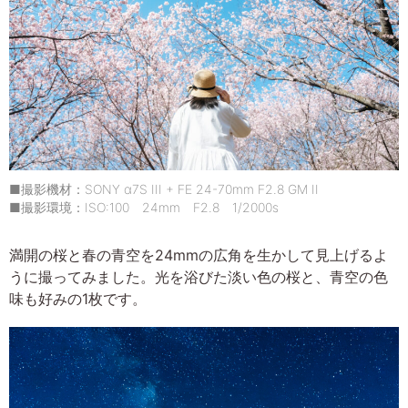
■撮影機材：SONY α7S III + FE 24-70mm F2.8 GM II
■撮影環境：ISO:100 24mm F2.8 1/2000s
満開の桜と春の青空を24mmの広角を生かして見上げるよ
うに撮ってみました。光を浴びた淡い色の桜と、青空の色
味も好みの1枚です。