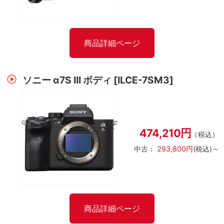
商品詳細ページ
ソニー α7S III ボディ [ILCE-7SM3]
474,210円
（税込）
中古：
293,800円
(税込)～
商品詳細ページ