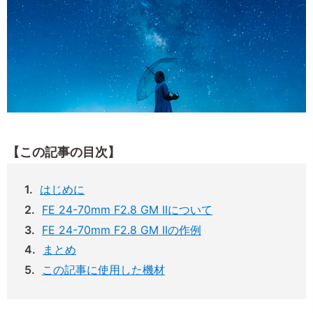
【この記事の目次】
はじめに
FE 24-70mm F2.8 GM IIについて
FE 24-70mm F2.8 GM IIの作例
まとめ
この記事に使用した機材