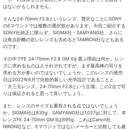
はないかもしれません。
そんな24-70mm F2.8というレンズ。贅沢なことにSONY
のEマウントでは複数の選択肢があります。今回ご紹介する
SONY社純正に限らず、SIGMA社・SAMYANG社、さらに
は焦点距離の近いレンズも含めるとTAMRON社などもある
のです。
その中でFE 24-70mm F2.8 GM IIを選ぶ理由は何か。レン
ズに求めるものは人それぞれですが、まず最高峰の写りを
求める方が多いのではないでしょうか。このレンズの発売
日は2022年6月で比較的新しい光学設計であることと、
「大三元レンズ」24-70mm F2.8という立場。この2点で写
りは保証されると思って良いでしょう。
また、レンズのサイズも重視される点ではないでしょう
か。SIGMA社は835g、SAMYANG社は1,027gに対して、本
レンズFE 24-70mm GM IIは695g。これはCanon社、
NIKON社など、Eマウントではないメーカーと比較しても最