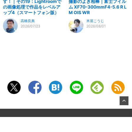
す！｜その19：Lightroomで
撮影のよき相棒｜富士フイル
の画像処理で作品をレベルア
ム XF70-300mmF4-5.6 R L
ップ4（スマートフォン版）
M OIS WR
高橋良典
米屋こうじ
2026/07/23
2026/08/01
©2026, KITAMURA Co., Ltd.
About US
お問合せ
All Rights Reserved.