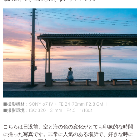
■撮影機材：SONY α7 IV + FE 24-70mm F2.8 GM II
■撮影環境：ISO:320 31mm F4.5 1/160s
こちらは日没前、空と海の色の変化がとても印象的な時間
に撮った写真です。非常に人気のある場所で、好きな時に