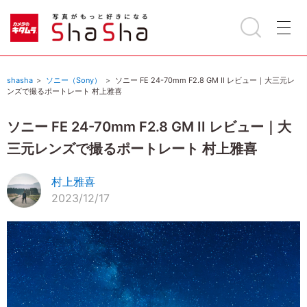
shasha
ソニー（Sony）
ソニー FE 24-70mm F2.8 GM II レビュー｜大三元レ
ンズで撮るポートレート 村上雅喜
ソニー FE 24-70mm F2.8 GM II レビュー｜大
三元レンズで撮るポートレート 村上雅喜
村上雅喜
2023/12/17