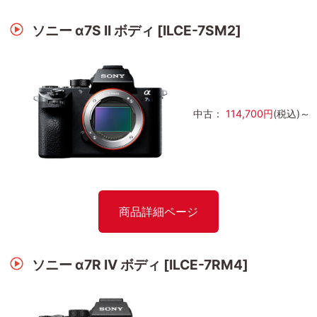
ソニー α7S II ボディ [ILCE-7SM2]
中古：
114,700円
(税込)～
商品詳細ページ
ソニー α7R IV ボディ [ILCE-7RM4]