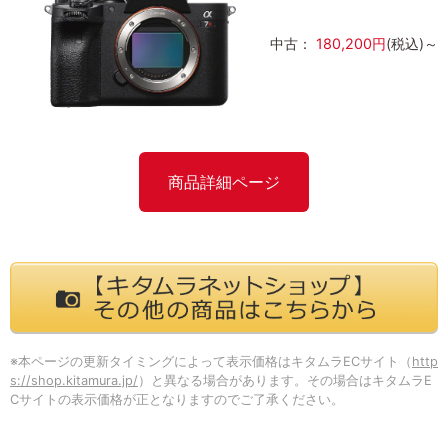
中古：
180,200円
(税込)～
商品詳細ページ
※本ページの更新タイミングによって表示価格はキタムラECサイト（
http
s://shop.kitamura.jp/
）と異なる場合があります。その場合はキタムラE
Cサイトの表示価格が正となりますのでご了承ください。