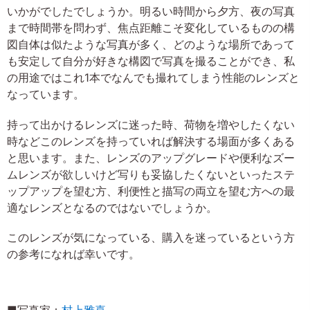
いかがでしたでしょうか。明るい時間から夕方、夜の写真
まで時間帯を問わず、焦点距離こそ変化しているものの構
図自体は似たような写真が多く、どのような場所であって
も安定して自分が好きな構図で写真を撮ることができ、私
の用途ではこれ1本でなんでも撮れてしまう性能のレンズと
なっています。
持って出かけるレンズに迷った時、荷物を増やしたくない
時などこのレンズを持っていれば解決する場面が多くある
と思います。また、レンズのアップグレードや便利なズー
ムレンズが欲しいけど写りも妥協したくないといったステ
ップアップを望む方、利便性と描写の両立を望む方への最
適なレンズとなるのではないでしょうか。
このレンズが気になっている、購入を迷っているという方
の参考になれば幸いです。