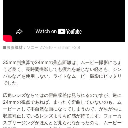
■撮影機材：ソニー ZV-E10 + E16mm F2.8
35mm判換算で24mmの焦点距離は、ムービー撮影にちょ
うど良く、長時間撮影しても疲れを感じない軽さも、ジン
バルなどを使用しない、ライトなムービー撮影にピッタリ
でした。
広角レンズならではの歪曲収差は見られるのですが、逆に
24mmの視点であれば、まったく歪曲していないのも、ム
ービーとして不自然な画になってしまうので、がちがちに
収差補正しているレンズよりも好感が持てます。フォーカ
スブリージングがほんとど見られなかったのも、ムービー