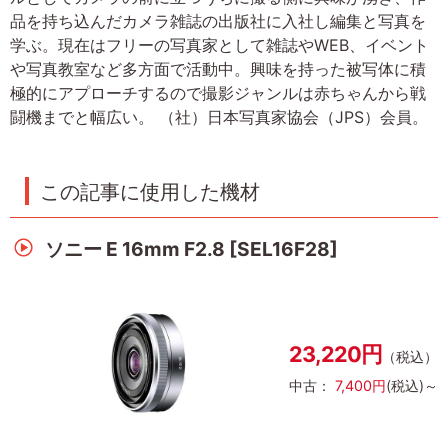
品を持ち込んだカメラ雑誌の出版社に入社し編集と写真を
学ぶ。現在はフリーの写真家として雑誌やWEB、イベント
や写真教室など多方面で活動中。興味を持った被写体に積
極的にアプローチするので撮影ジャンルは赤ちゃんから戦
闘機までと幅広い。 （社）日本写真家協会（JPS）会員。
この記事に使用した機材
ソニー E 16mm F2.8 [SEL16F28]
23,220円
（税込）
中古：
7,400円
(税込)～