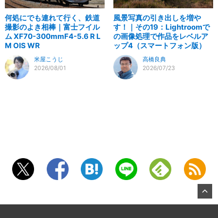
何処にでも連れて行く、鉄道
風景写真の引き出しを増や
撮影のよき相棒｜富士フイル
す！｜その19：Lightroomで
ム XF70-300mmF4-5.6 R L
の画像処理で作品をレベルア
M OIS WR
ップ4（スマートフォン版）
米屋こうじ
高橋良典
2026/08/01
2026/07/23