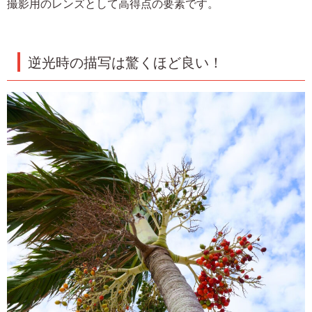
撮影用のレンズとして高得点の要素です。
逆光時の描写は驚くほど良い！