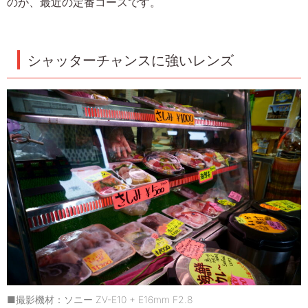
のが、最近の定番コースです。
シャッターチャンスに強いレンズ
■撮影機材：ソニー ZV-E10 + E16mm F2.8