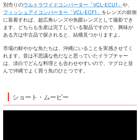
別売りの
ウルトラワイドコンバーター「VCL-ECU1」
や、
フィッシュアイコンバーター「VCL-ECF1」
をレンズの前側
に装着すれば、超広角レンズや魚眼レンズとして撮影でき
ます。どちらも生産は完了している製品ですので、興味が
ある方は中古品で探されると、結構見つかりますよ。
市場の鮮やかな魚たちは、沖縄にいることを実感させてく
れます。昔は不思議な色だなと思っていたイラブチャー
は、淡白でどんな料理とも合わせやすいので、マグロと並
んで沖縄でよく買う魚のひとつです。
ショート・ムービー