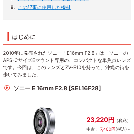
この記事に使用した機材
はじめに
2010年に発売されたソニー「E16mm F2.8」は、ソニーの
APS-CサイズEマウント専用の、コンパクトな単焦点レンズ
です。今回は、このレンズとZV-E10を持って、沖縄の街を
歩いてみました。
ソニー E 16mm F2.8 [SEL16F28]
23,220円
（税込）
中古：
7,400円
(税込)～