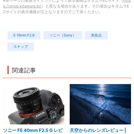
※本ページの更新タイミングによって表示価格はキタムラECサイト（
http
s://shop.kitamura.jp/
）と異なる場合があります。その場合はキタムラE
Cサイトの表示価格が正となりますのでご了承ください。
E 16mm F2.8
ソニー（Sony）
単焦点
スナップ
関連記事
ソニー FE 40mm F2.5 G レビ
天空からのレンズレビュー |