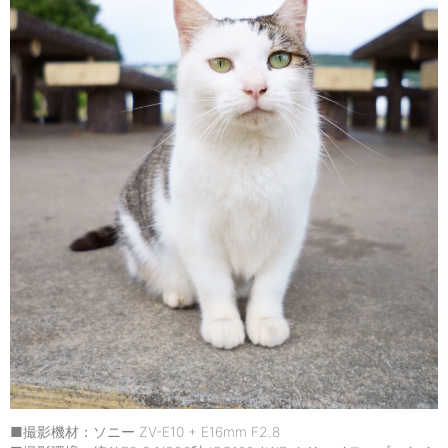
■撮影機材：ソニー ZV-E10 + E16mm F2.8