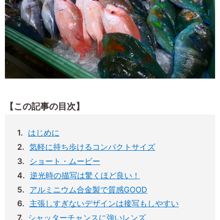
【この記事の目次】
はじめに
気軽に持ち歩けるコンパクトサイズ
ショート・ムービー
逆光時の描写は驚くほど良い！
アルミニウム合金製で質感GOOD
主張しすぎないデザインは接写もしやすい
シャッターチャンスに強いレンズ