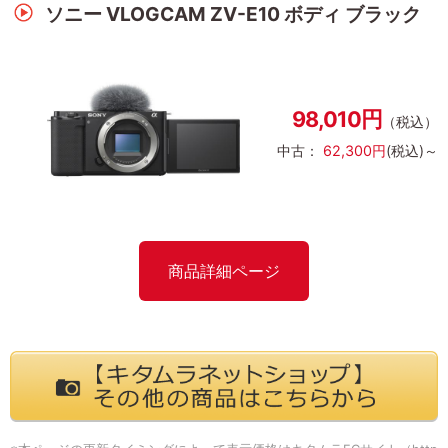
ソニー VLOGCAM ZV-E10 ボディ ブラック
98,010円
（税込）
中古：
62,300円
(税込)～
商品詳細ページ