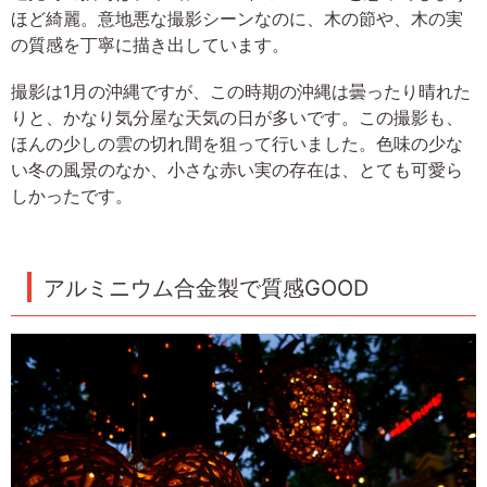
ほど綺麗。意地悪な撮影シーンなのに、木の節や、木の実
の質感を丁寧に描き出しています。
撮影は1月の沖縄ですが、この時期の沖縄は曇ったり晴れた
りと、かなり気分屋な天気の日が多いです。この撮影も、
ほんの少しの雲の切れ間を狙って行いました。色味の少な
い冬の風景のなか、小さな赤い実の存在は、とても可愛ら
しかったです。
アルミニウム合金製で質感GOOD