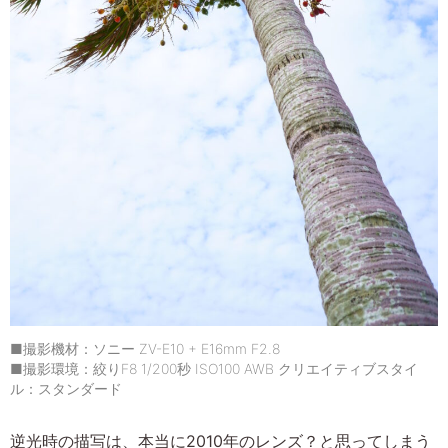
■撮影機材：ソニー ZV-E10 + E16mm F2.8
■撮影環境：絞りF8 1/200秒 ISO100 AWB クリエイティブスタイ
ル：スタンダード
逆光時の描写は、本当に2010年のレンズ？と思ってしまう