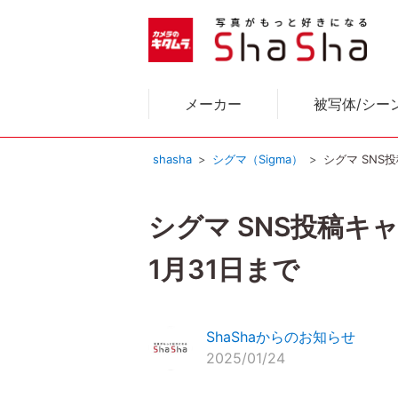
メーカー
被写体/シー
shasha
シグマ（Sigma）
シグマ SNS
シグマ SNS投稿キ
1月31日まで
ShaShaからのお知らせ
2025/01/24