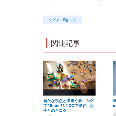
シグマ（Sigma）
関連記事
新たな視点と出逢う春。シグ
マ 15mm F1.4 DCで残す、息
m
子とのキロク