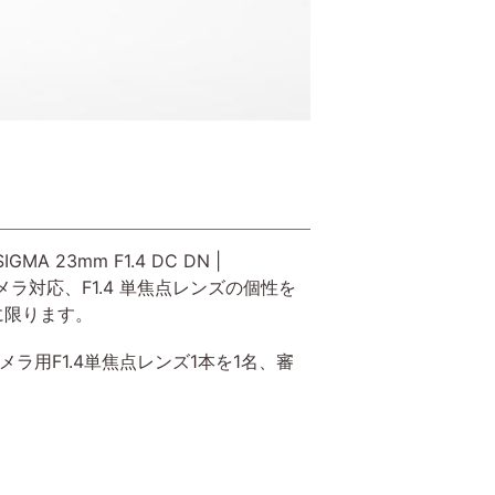
A 23mm F1.4 DC DN |
カメラ対応、F1.4 単焦点レンズの個性を
に限ります。
メラ用F1.4単焦点レンズ1本を1名、審