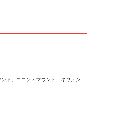
。
ウント、ニコンＺマウント、キヤノン