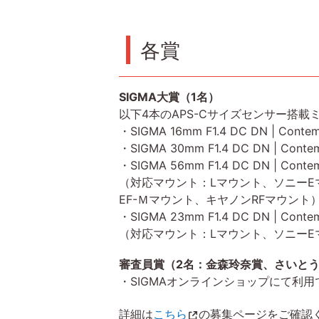
各賞
SIGMA大賞（1名）
以下4本のAPS-Cサイズセンサー搭載
・SIGMA 16mm F1.4 DC DN | Contem
・SIGMA 30mm F1.4 DC DN | Conte
・SIGMA 56mm F1.4 DC DN | Conte
（対応マウント：Lマウント、ソニー
EF-Ｍマウント、キヤノンRFマウント
・SIGMA 23mm F1.4 DC DN | Conte
（対応マウント：Lマウント、ソニーE
審査員賞（2名：金森玲奈賞、さいと
・SIGMAオンラインショップにて利
詳細は
こちら
の募集ページをご確認