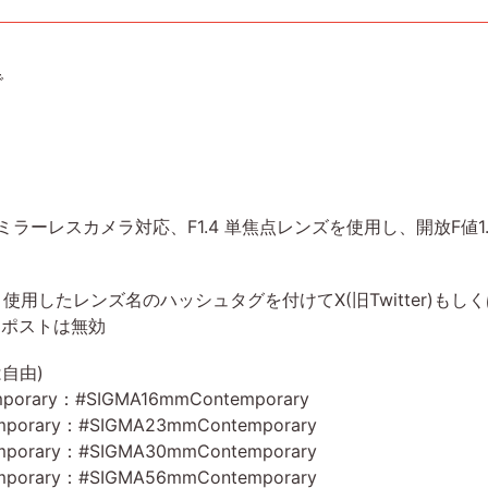
で
のミラーレスカメラ対応、F1.4 単焦点レンズを使用し、開放F値1
使用したレンズ名のハッシュタグを付けてX(旧Twitter)もしくはI
リポストは無効
自由)
emporary：#SIGMA16mmContemporary
emporary：#SIGMA23mmContemporary
emporary：#SIGMA30mmContemporary
emporary：#SIGMA56mmContemporary