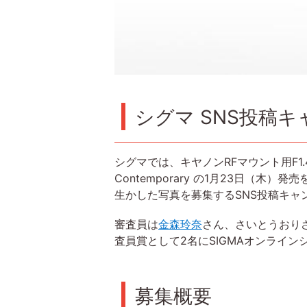
シグマ SNS投稿キ
シグマでは、キヤノンRFマウント用F1.4単焦点レン
Contemporary の1月23日（木
生かした写真を募集するSNS投稿キャ
審査員は
金森玲奈
さん、さいとうおりさん
査員賞として2名にSIGMAオンライ
募集概要