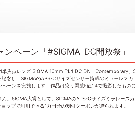
ャンペーン「#SIGMA_DC開放祭」
ズ SIGMA 16mm F1.4 DC DN | Contemporary、SIGM
）発売を記念し、SIGMAのAPS-Cサイズセンサー搭載のミラーレス
ンペーンを実施します。作品は絞り開放F値1.4で撮影したもの
。SIGMA大賞として、SIGMAのAPS-Cサイズミラレースカ
ンショップで利用できる1万円分の割引クーポンが贈られます。