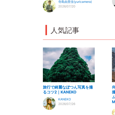
寺島由里佳(yuricamera)
2026/07/20
人気記事
旅行で綺麗なぽつん写真を撮
るコツ2｜KANEKO
ム
KANEKO
M
2026/07/26