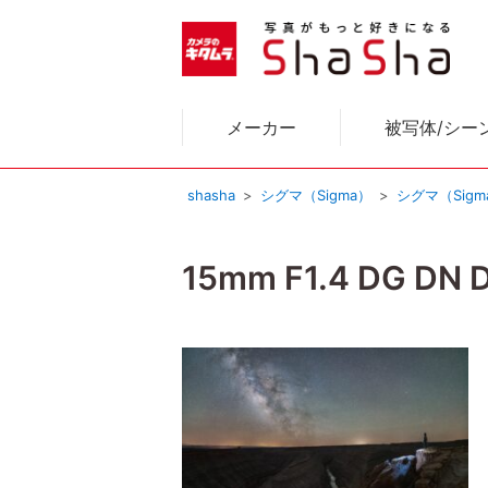
メーカー
被写体/シー
shasha
シグマ（Sigma）
シグマ（Sig
15mm F1.4 DG DN D