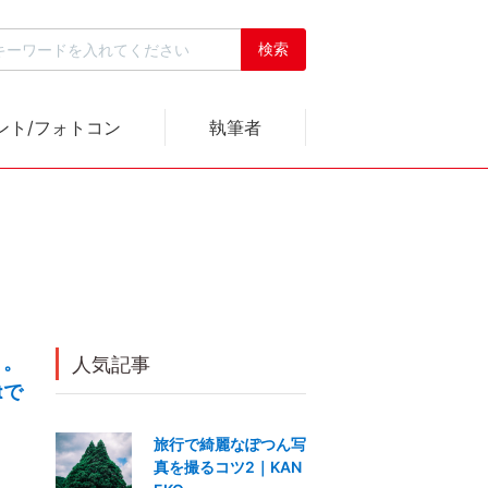
ント/フォトコン
執筆者
う。
人気記事
rtで
旅行で綺麗なぽつん写
真を撮るコツ2｜KAN