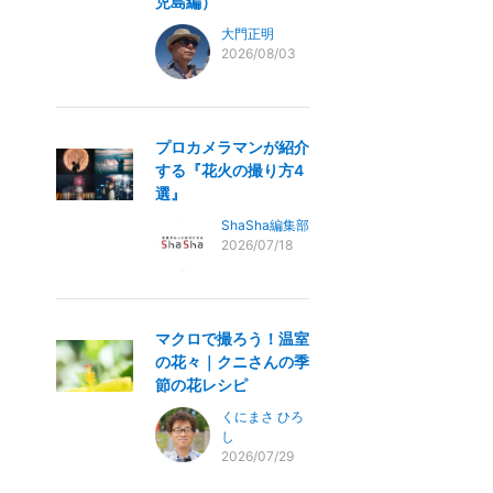
児島編）
大門正明
2026/08/03
プロカメラマンが紹介
する『花火の撮り方4
選』
ShaSha編集部
2026/07/18
マクロで撮ろう！温室
の花々｜クニさんの季
節の花レシピ
くにまさ ひろ
し
2026/07/29