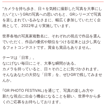
“カメラを持ち歩き、日々を気軽に撮影した写真を大事にし
たい”というGRの写真への思いのもと、GRシリーズで写真
を楽しまれているみなさまに、幅広く参加していただく企
画として、2022年より実施しています。
世界各地の写真家複数名に、それぞれの視点で作品を選ん
でいただく、作品の優劣や順位をつける従来とは少し異な
るフォトコンテストです。賞金も賞品もありません。
テーマは「日常」。
なにげない毎日にこそ、大事な瞬間がある。
カメラを持っていると、日々そのことに気づかされます。
そんなあなたの大切な「日常」を、ぜひGRで残してみませ
んか。
｢GR PHOTO FESTIVAL｣を通じて、写真の楽しみ方や
新たな視点に出会う機会になることを願い、世界中から多
くのご応募をお待ちしております。