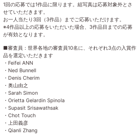
1回の応募では1作品に限ります。組写真は応募対象外とさ
せていただきます。
お一人当たり3回（3作品）までご応募いただけます。
※4作品以上の応募をいただいた場合、3作品目までの応募
が有効となります。
■審査員：世界各地の審査員10名に、それぞれ3点の入賞作
品を選定いただきます
・Feifei ANN
・Ned Bunnell
・Denis Cherim
・奥山由之
・Sarah Simon
・Orietta Gelardin Spinola
・Supasit Srisawathsak
・Chot Touch
・上田義彦
・Qianli Zhang