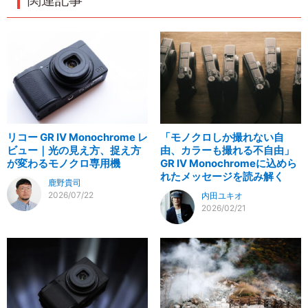
リコー GR IV Monochrome レ
「モノクロしか撮れない自
ビュー｜光の見え方、捉え方
由、カラーも撮れる不自由」
が変わるモノクロ専用機
GR IV Monochromeに込めら
れたメッセージを読み解く
鹿野貴司
2026/07/22
内田ユキオ
2026/02/21