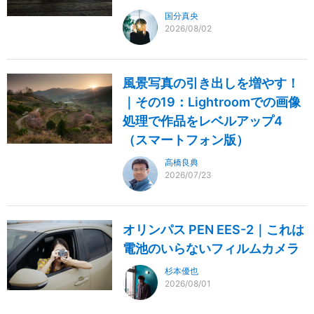
国分真央
2026/08/02
風景写真の引き出しを増やす！
｜その19：Lightroomでの画像
処理で作品をレベルアップ4
（スマートフォン版）
高橋良典
2026/07/23
オリンパス PEN EES-2｜これは
電池のいらないフィルムカメラ
杉本優也
2026/08/01