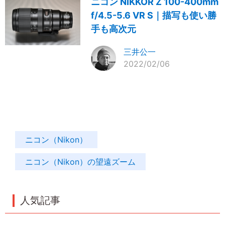
ニコン NIKKOR Z 100-400mm
f/4.5-5.6 VR S｜描写も使い勝
手も高次元
三井公一
2022/02/06
ニコン（Nikon）
ニコン（Nikon）の望遠ズーム
人気記事