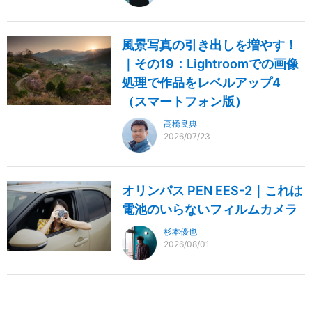
風景写真の引き出しを増やす！
｜その19：Lightroomでの画像
処理で作品をレベルアップ4
（スマートフォン版）
高橋良典
2026/07/23
オリンパス PEN EES-2｜これは
電池のいらないフィルムカメラ
杉本優也
2026/08/01