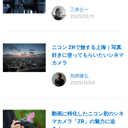
三井公一
2025/12/11
ニコン ZRで旅する上海｜写真
好きに使ってもらいたいシネマ
カメラ
別所隆弘
2025/11/03
動画に特化したニコン初のシネ
マカメラ「ZR」の魅力に迫