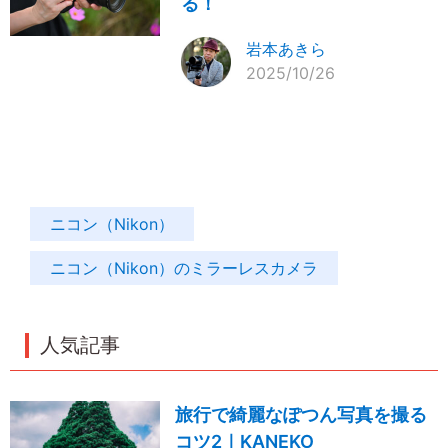
る！
岩本あきら
2025/10/26
ニコン（Nikon）
ニコン（Nikon）のミラーレスカメラ
人気記事
旅行で綺麗なぽつん写真を撮る
コツ2｜KANEKO