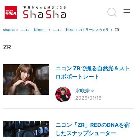
shasha
ニコン（Nikon）
ニコン（Nikon）のミラーレスカメラ
ZR
ZR
ニコン ZRで撮る自然光＆スト
ロボポートレート
水咲奈々
2026/01/16
ニコン「ZR」REDのDNAを宿
したスナップシューター