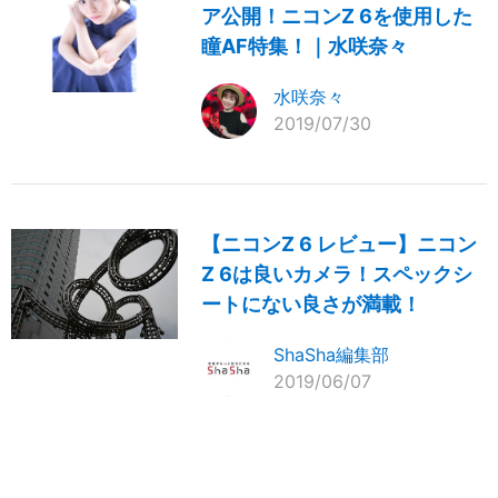
ア公開！ニコンZ 6を使用した
瞳AF特集！｜水咲奈々
水咲奈々
2019/07/30
【ニコンZ 6 レビュー】ニコン
Z 6は良いカメラ！スペックシ
ートにない良さが満載！
ShaSha編集部
2019/06/07