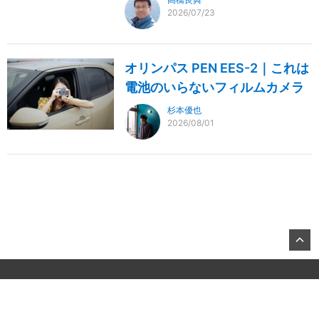
2026/07/23
オリンパス PEN EES-2｜これは
電池のいらないフィルムカメラ
杉本優也
2026/08/01
©2026, KITAMURA Co., Ltd.
About US
お問合せ
All Rights Reserved.