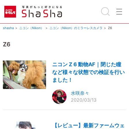
shasha
ニコン（Nikon）
ニコン（Nikon）のミラーレスカメラ
Z6
Z6
ニコン Z 6 動物AF｜閉じた瞳
など様々な状態での検証を行い
ました！
水咲奈々
2020/03/13
【レビュー】最新ファームウェ