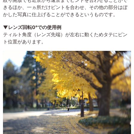
きるほか、一ヵ所だけピントを合わせ、その他の部分はぼ
かした写真に仕上げることができるというものです。
▼レンズ回転0°での使用例
ティルト角度（レンズ先端）が左右に動くためタテにピン
ト位置があります。