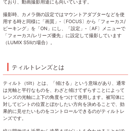
ており、動画撮影用途にも向いています。
撮影時、カメラ側の設定ではマウントアダプターなどを使
用する時と同様に「画質」-〔FOCUS〕から「フォーカス/
ピーキング」を「ON」にし、「設定」-〔AF〕メニューで
「フォーカス/レリーズ優先」に設定して撮影しています
（LUMIX S5IIの場合）。
ティルトレンズとは
ティルト（tilt）とは、「傾ける」という意味があり、通常
は光軸と平行なものを、わざと傾けてずらすことによって
レンズの光軸に上下の角度をつけて使用します。被写体に
対してピントの位置とぼかしたい方向を決めることで、効
果的に見せたいものをコントロールできるのがティルトレ
ンズです。
絞り開放でも近景から遠景までピントを合わせることがで