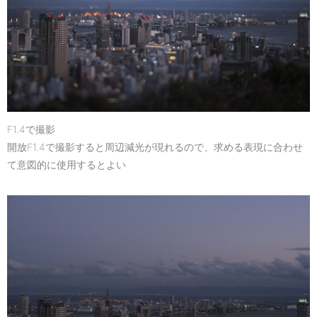
F1.4で撮影
開放F1.4で撮影すると周辺減光が現れるので、求める表現に合わせ
て意図的に使用するとよい