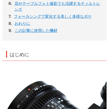
花やテーブルフォト撮影でも活躍するティルトレ
ンズ
フォーカシングで変化する美しく多様なボケ
おわりに
この記事に使用した機材
はじめに