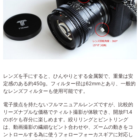
レンズを手にすると、ひんやりとする金属製で、重量は安
定感のある約450g。フィルター径は62mmとあり、一般的
なレンズフィルターも使用可能です。
電子接点を持たないフルマニュアルレンズですが、比較的
リーズナブルな価格でティルト撮影が体験でき、開放F1.4
のボケも存分に楽しめます。絞りリングとピントリング
は、動画撮影の繊細なピント合わせや、ズームの動きをコ
ントロールする為に使うフォローフォーカスギアに対応し