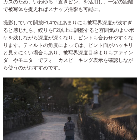
カスのため、いわゆる「置きピン」を活用し、一定の距離
で被写体を捉えればスナップ撮影も可能に。
撮影していて開放F1.4ではあまりにも被写界深度が浅すぎ
ると感じたら、絞りをF2以上に調整すると雰囲気のよいボ
ケを残しながら深度が深くなり、ピントも合わせやすくな
ります。ティルトの角度によっては、ピント面がハッキリ
と見えにくい場合もあり、被写界深度目盛よりもファイン
ダーやモニターでフォーカスピーキング表示を確認しなが
ら使うのがおすすめです。