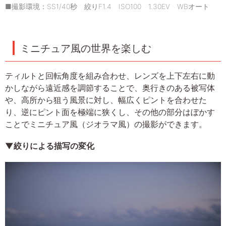
■撮影環境：SS1/40秒 絞りF1.4 ISO100 1.30EV WBオート
ミニチュア風の世界を楽しむ
ティルトと回転角度を組み合わせ、レンズを上下左右に動
かしながら遠近感を調節することで、奥行きのある被写体
や、高所から狙う風景に対し、幅広くピントを合わせた
り、逆にピント面を極端に狭くし、その他の部分はぼかす
ことでミニチュア風（ジオラマ風）の撮影ができます。
▼絞りによる描写の変化