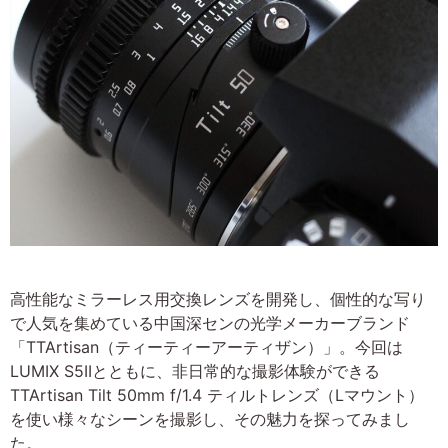
高性能なミラーレス用交換レンズを開発し、個性的な写り
で人気を集めている中国深センの光学メーカーブランド
「TTArtisan（ティーティーアーティザン）」。今回は
LUMIX S5IIとともに、非日常的な撮影体験ができる
TTArtisan Tilt 50mm f/1.4 ティルトレンズ（Lマウント）
を使い様々なシーンを撮影し、その魅力を探ってみまし
た。