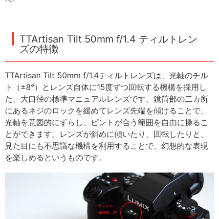
TTArtisan Tilt 50mm f/1.4 ティルトレン
ズの特徴
TTArtisan Tilt 50mm f/1.4ティルトレンズは、光軸のチル
ト（±8°）とレンズ自体に15度ずつ回転する機構を採用し
た、大口径の標準マニュアルレンズです。鏡筒部の二カ所
にあるネジのロックを緩めてレンズ先端を傾けることで、
光軸を意図的にずらし、ピントが合う範囲を自由に操るこ
とができます。レンズが斜めに傾いたり、回転したりと、
見た目にも不思議な機構を利用することで、幻想的な表現
を楽しめるというものです。