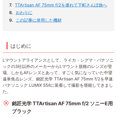
TTArtisan AF 75mm f/2を連れて下町さんぽ旅へ
おわりに
この記事に使用した機材
はじめに
Lマウントアライアンスとして、ライカ・シグマ・パナソニ
ックの3社以外のメーカーからLマウント規格のレンズが登
場。しかもAFレンズとあって、すごく気になっていた中望
遠単焦点レンズ、銘匠光学 TTArtisan AF 75mm f/2を早速
パナソニック LUMIX S5IIに装着して撮影を堪能してきまし
た。
銘匠光学 TTArtisan AF 75mm f/2 ソニーE用
ブラック