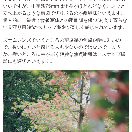
いいですが、中望遠75mmは歪みがほとんどなく、スッと
立ち上がるような構図で切り取るのが醍醐味といえます。
個人的に、最近では被写体との距離間を保つ“あえて寄らな
い見守り目線”のスナップ撮影が楽しく感じられています。
ズームレンズでいうところの望遠端の焦点距離に近いの
で、扱いにくいと感じる人も少ないのではないでしょう
か。痒いところに手が届く絶妙な焦点距離は、スナップ撮
影にも適切といえます。