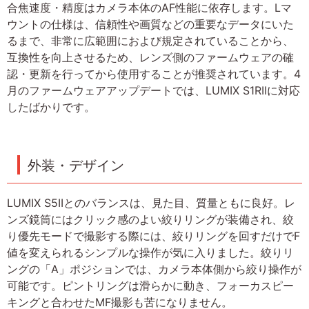
合焦速度・精度はカメラ本体のAF性能に依存します。Lマ
ウントの仕様は、信頼性や画質などの重要なデータにいた
るまで、非常に広範囲におよび規定されていることから、
互換性を向上させるため、レンズ側のファームウェアの確
認・更新を行ってから使用することが推奨されています。4
月のファームウェアアップデートでは、LUMIX S1RIIに対応
したばかりです。
外装・デザイン
LUMIX S5IIとのバランスは、見た目、質量ともに良好。レ
ンズ鏡筒にはクリック感のよい絞りリングが装備され、絞
り優先モードで撮影する際には、絞りリングを回すだけでF
値を変えられるシンプルな操作が気に入りました。絞りリ
ングの「A」ポジションでは、カメラ本体側から絞り操作が
可能です。ピントリングは滑らかに動き、フォーカスピー
キングと合わせたMF撮影も苦になりません。