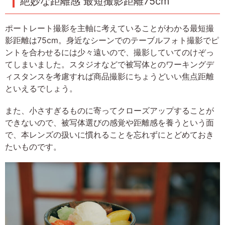
絶妙な距離感 最短撮影距離75cm
ポートレート撮影を主軸に考えていることがわかる最短撮
影距離は75cm。身近なシーンでのテーブルフォト撮影でピ
ントを合わせるには少々遠いので、撮影していてのけぞっ
てしまいました。スタジオなどで被写体とのワーキングデ
ィスタンスを考慮すれば商品撮影にちょうどいい焦点距離
といえるでしょう。
また、小さすぎるものに寄ってクローズアップすることが
できないので、被写体選びの感覚や距離感を養うという面
で、本レンズの扱いに慣れることを忘れずにとどめておき
たいものです。