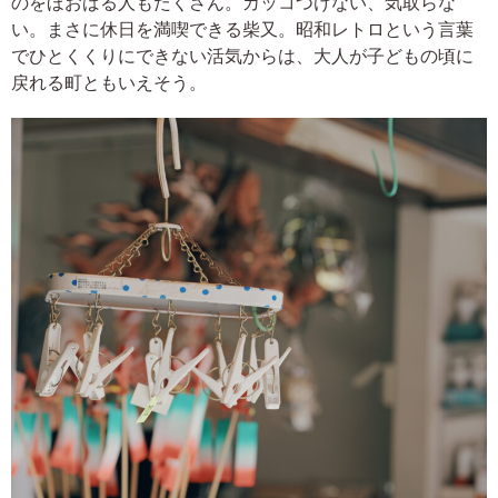
のをほおばる人もたくさん。カッコつけない、気取らな
い。まさに休日を満喫できる柴又。昭和レトロという言葉
でひとくくりにできない活気からは、大人が子どもの頃に
戻れる町ともいえそう。