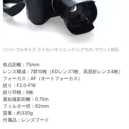
35mm フルサイズ ライカ/パナソニック/シグマのLマウント対応
焦点距離：75mm
レンズ構成：7群10枚（EDレンズ1枚、高屈折レンズ4枚）
フォーカス：AF（オートフォーカス）
絞り：F2.0-F16
絞り羽根：9枚
最短撮影距離：0.75m
フィルター径：62mm
質量：約330g
付属品：レンズフード