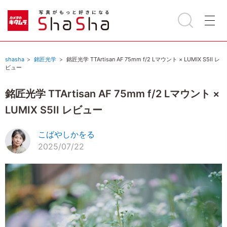
shasha
銘匠光学
銘匠光学 TTArtisan AF 75mm f/2 Lマウント × LUMIX S5II レ
ビュー
銘匠光学 TTArtisan AF 75mm f/2 Lマウント ×
LUMIX S5II レビュー
こばやしかをる
2025/07/22