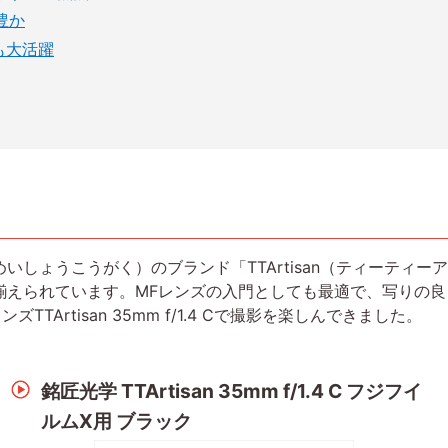
豊か
も大活躍
いしょうこうがく）のブランド「TTArtisan（ティーティ
揃えられています。MFレンズの入門としても最適で、写りの
ズTTArtisan 35mm f/1.4 Cで撮影を楽しんできました。
銘匠光学 TTArtisan 35mm f/1.4 C フジフイ
ルムX用 ブラック