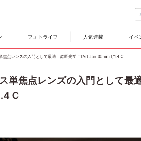
ン
フォトライフ
人気連載
イベ
レンズの入門として最適｜銘匠光学 TTArtisan 35mm f/1.4 C
ス単焦点レンズの入門として最
.4 C