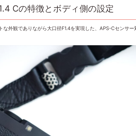
m f/1.4 Cの特徴とボディ側の設定
は、コンパクトな外観でありながら大口径F1.4を実現した、APS-Cセ