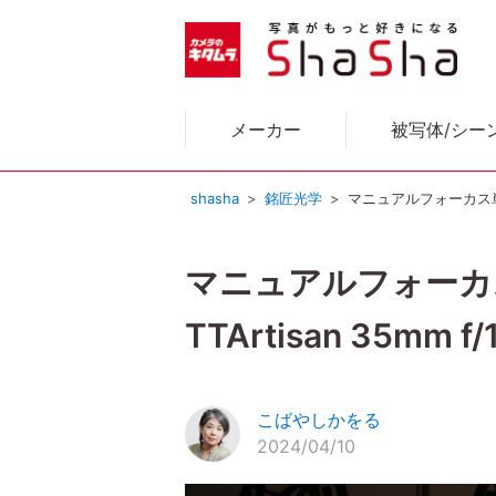
メーカー
被写体/シー
shasha
銘匠光学
マニュアルフォーカス単焦点
マニュアルフォーカ
TTArtisan 35mm f/1
こばやしかをる
2024/04/10