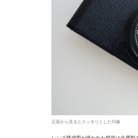
正面から見るとスッキリとした印象
レンズ構成図が描かれた鏡筒は金属製