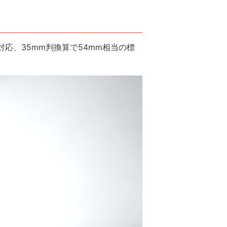
ンサー対応、35mm判換算で54mm相当の標