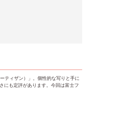
ーアーティザン）」。個性的な写りと手に
良さにも定評があります。今回は富士フ