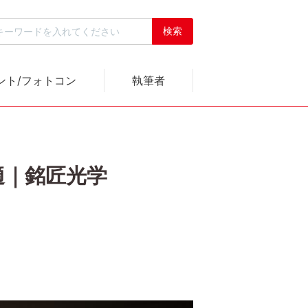
ント/フォトコン
執筆者
適｜銘匠光学