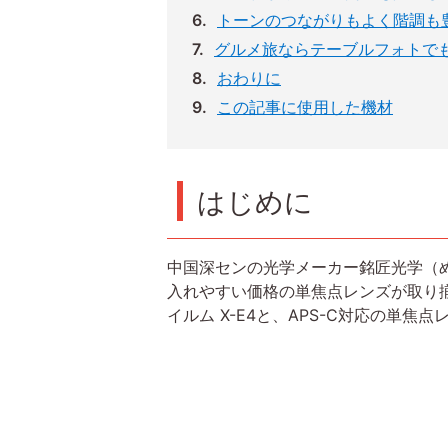
トーンのつながりもよく階調も
グルメ旅ならテーブルフォトで
おわりに
この記事に使用した機材
はじめに
中国深センの光学メーカー銘匠光学（め
入れやすい価格の単焦点レンズが取り
イルム X-E4と、APS-C対応の単焦点レン