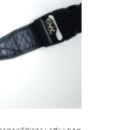
安さゆえの妥協はほとんど感じられませ