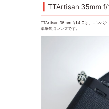
TTArtisan 35m
TTArtisan 35mm f/1.4 C
準単焦点レンズです。