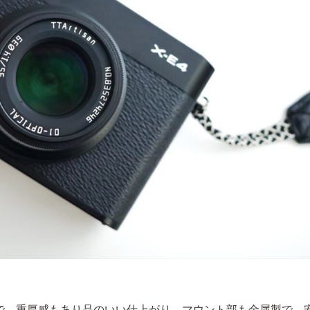
で、重厚感もあり品のいい仕上がり。マウント部も金属製で、